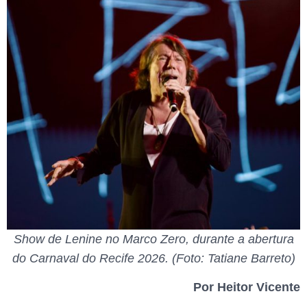
Show de Lenine no Marco Zero, durante a abertura
do Carnaval do Recife 2026. (Foto: Tatiane Barreto)
Por Heitor Vicente