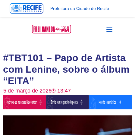
Prefeitura da Cidade do Recife
#TBT101 – Papo de Artista
com Lenine, sobre o álbum
“EITA”
5 de março de 2026
13:47