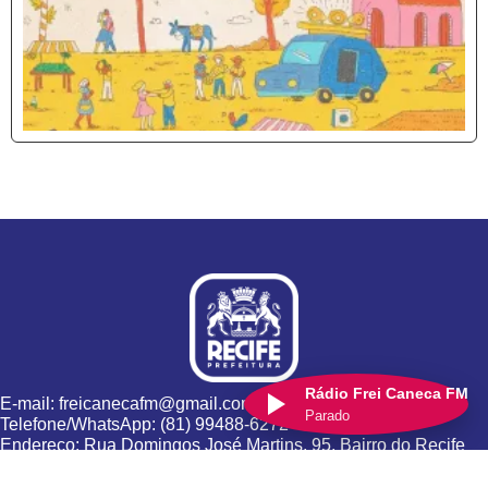
Rádio Frei Caneca FM
E-mail: freicanecafm@gmail.com
Parado
Telefone/WhatsApp: (81) 99488-6272
Endereço: Rua Domingos José Martins, 95, Bairro do Recife
Desenvolvido pela