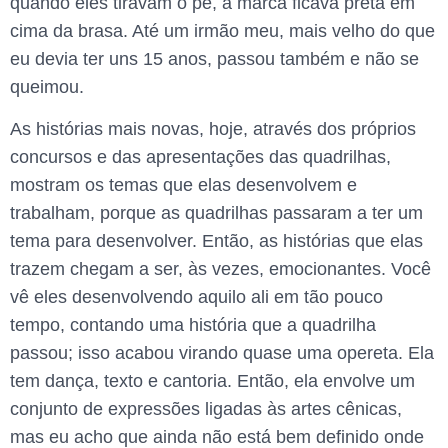
quando eles tiravam o pé, a marca ficava preta em
cima da brasa. Até um irmão meu, mais velho do que
eu devia ter uns 15 anos, passou também e não se
queimou.
As histórias mais novas, hoje, através dos próprios
concursos e das apresentações das quadrilhas,
mostram os temas que elas desenvolvem e
trabalham, porque as quadrilhas passaram a ter um
tema para desenvolver. Então, as histórias que elas
trazem chegam a ser, às vezes, emocionantes. Você
vê eles desenvolvendo aquilo ali em tão pouco
tempo, contando uma história que a quadrilha
passou; isso acabou virando quase uma opereta. Ela
tem dança, texto e cantoria. Então, ela envolve um
conjunto de expressões ligadas às artes cênicas,
mas eu acho que ainda não está bem definido onde