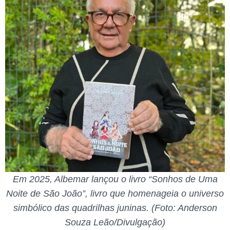
Em 2025, Albemar lançou o livro “Sonhos de Uma
Noite de São João”, livro que homenageia o universo
simbólico das quadrilhas juninas. (Foto: Anderson
Souza Leão/Divulgação)