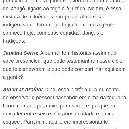
por exemplo, muita gente relaciona o período à força
de Xangô, ligado ao fogo e à justiça. No fim, é essa
mistura de influências europeias, africanas e
indígenas
que forma o ciclo junino como a gente
conhece hoje, com suas comidas, danças e
tradições.
Janaína Serra:
Albemar, tem histórias assim que
você presenciou, que pode testemunhar nesse ciclo,
que te comoveram e que pode compartilhar aqui com
a gente?
Albemar Araújo:
Olhe, essa história que eu contei
de observar o pessoal passando em cima da fogueira
ficou marcada para mim para sempre, porque eu
devia ter entre seis e oito anos de idade e nunca
esqueci. Para mim, aquilo era impressionante: