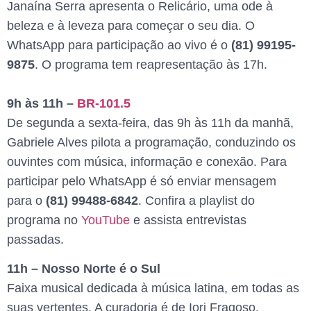
Janaína Serra apresenta o Relicário, uma ode à
beleza e à leveza para começar o seu dia. O
WhatsApp para participação ao vivo é o
(81) 99195-
9875
. O programa tem reapresentação às 17h.
9h às 11h –
BR-101.5
De segunda a sexta-feira, das 9h às 11h da manhã,
Gabriele Alves pilota a programação, conduzindo os
ouvintes com música, informação e conexão. Para
participar pelo WhatsApp é só enviar mensagem
para o
(81) 99488-6842
. Confira a playlist do
programa no
YouTube
e assista entrevistas
passadas.
11h – Nosso Norte é o Sul
Faixa musical dedicada à música latina, em todas as
suas vertentes. A curadoria é de Iori Fragoso.