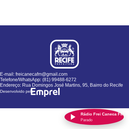
E-mail: freicanecafm@gmail.com
Telefone/WhatsApp: (81) 99488-6272
Endereço: Rua Domingos José Martins, 95, Bairro do Recife
Desenvolvido pela
Rádio Frei Caneca FM
Parado