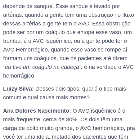
depende de sangue. Esse sangue é levado por
artérias, quando a gente tem uma obstrução no fluxo
dessas artérias a gente tem o AVC. Essa obstrução
pode ser por um coágulo que entope esse vaso, um
trombo, é o AVC Isquêmico, ou a gente pode ter o
AVC Hemorrágico, quando esse vaso se rompe aí
formam uns coágulos, que os pacientes até dizem
“eu tive um coágulo na cabeça”,
é na verdade o AVC
hemorrágico.
Luizy Silva:
Desses dois tipos, qual é o tipo mais
comum e qual causa mais mortes?
Ana Dolores Nascimento:
O AVC isquêmico é o
mais frequente, cerca de 80%. Os dois têm uma
carga de óbito muito grande, o AVC hemorrágico, pra
você ter uma ideia, metade dos pacientes que têm