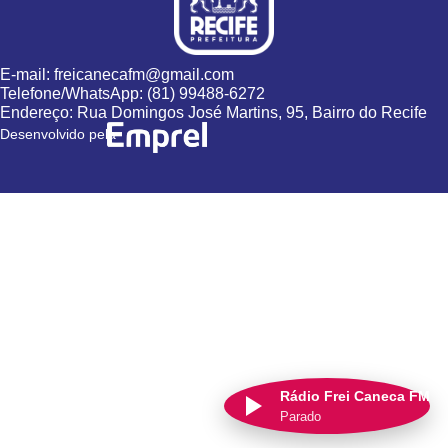
E-mail: freicanecafm@gmail.com
Telefone/WhatsApp: (81) 99488-6272
Endereço: Rua Domingos José Martins, 95, Bairro do Recife
Desenvolvido pela
Rádio Frei Caneca FM
Parado