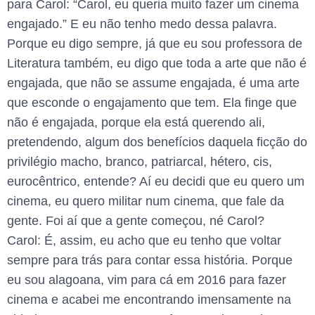
para Carol: “Carol, eu queria muito fazer um cinema
engajado.” E eu não tenho medo dessa palavra.
Porque eu digo sempre, já que eu sou professora de
Literatura também, eu digo que toda a arte que não é
engajada, que não se assume engajada, é uma arte
que esconde o engajamento que tem. Ela finge que
não é engajada, porque ela está querendo ali,
pretendendo, algum dos benefícios daquela ficção do
privilégio macho, branco, patriarcal, hétero, cis,
eurocêntrico, entende? Aí eu decidi que eu quero um
cinema, eu quero militar num cinema, que fale da
gente. Foi aí que a gente começou, né Carol?
Carol: É, assim, eu acho que eu tenho que voltar
sempre para trás para contar essa história. Porque
eu sou alagoana, vim para cá em 2016 para fazer
cinema e acabei me encontrando imensamente na