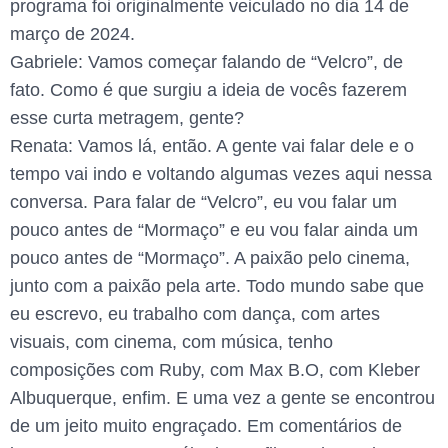
programa foi originalmente veiculado no dia 14 de
março de 2024.
Gabriele: Vamos começar falando de “Velcro”, de
fato. Como é que surgiu a ideia de vocês fazerem
esse curta metragem, gente?
Renata: Vamos lá, então. A gente vai falar dele e o
tempo vai indo e voltando algumas vezes aqui nessa
conversa. Para falar de “Velcro”, eu vou falar um
pouco antes de “Mormaço” e eu vou falar ainda um
pouco antes de “Mormaço”. A paixão pelo cinema,
junto com a paixão pela arte. Todo mundo sabe que
eu escrevo, eu trabalho com dança, com artes
visuais, com cinema, com música, tenho
composições com Ruby, com Max B.O, com Kleber
Albuquerque, enfim. E uma vez a gente se encontrou
de um jeito muito engraçado. Em comentários de