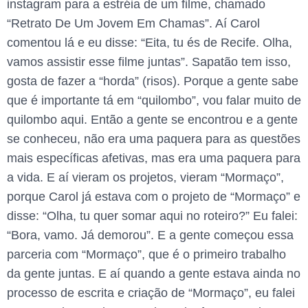
instagram para a estréia de um filme, chamado
“Retrato De Um Jovem Em Chamas”. Aí Carol
comentou lá e eu disse: “Eita, tu és de Recife. Olha,
vamos assistir esse filme juntas”. Sapatão tem isso,
gosta de fazer a “horda” (risos). Porque a gente sabe
que é importante tá em “quilombo”, vou falar muito de
quilombo aqui. Então a gente se encontrou e a gente
se conheceu, não era uma paquera para as questões
mais específicas afetivas, mas era uma paquera para
a vida. E aí vieram os projetos, vieram “Mormaço”,
porque Carol já estava com o projeto de “Mormaço” e
disse: “Olha, tu quer somar aqui no roteiro?” Eu falei:
“Bora, vamo. Já demorou”. E a gente começou essa
parceria com “Mormaço”, que é o primeiro trabalho
da gente juntas. E aí quando a gente estava ainda no
processo de escrita e criação de “Mormaço”, eu falei