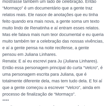
mostrasse também um lado de celebração. Então
“Mormaço” é um documentário que a gente traz
relatos reais. Ele nasce de anotações que eu tinha
feito quando era mais nova, a gente soma um texto
muito lindo de Renatinha e aí entram esses relatos.
Mas ele falava mais num teor documental e eu queria
muito também ter a celebração das nossas vivências,
e aí a gente pensa na noite recifense, a gente
pensou em Juliana Linhares.
Renata: E aí eu escrevi para Ju (Juliana Linhares).
Então essa personagem principal do curta “Velcro”, é
uma personagem escrita para Juliana, que é
totalmente diferente dela, mas tem tudo dela. E foi aí
que a gente começou a escrever “Velcro”, ainda em
processo de finalização de “Mormaço”.
****