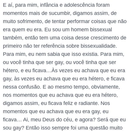
E aí, para mim, infância e adolescência foram
momentos mais de sucumbir, digamos assim, de
muito sofrimento, de tentar performar coisas que não
era quem eu era. Eu sou um homem bissexual
também, então tem uma coisa desse crescimento de
primeiro não ter referência sobre bissexualidade.
Para mim, eu nem sabia que isso existia. Para mim,
ou você tinha que ser gay, ou você tinha que ser
hétero, e eu ficava…Às vezes eu achava que eu era
gay, às vezes eu achava que eu era hétero, e ficava
nessa confusão. E ao mesmo tempo, obviamente,
nos momentos que eu achava que eu era hétero,
digamos assim, eu ficava feliz e radiante. Nos
momentos que eu achava que eu era gay, eu
ficava… Ai, meu Deus do céu, e agora? Será que eu
sou gay? Então isso sempre foi uma questão muito