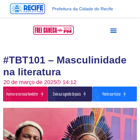
Prefeitura da Cidade do Recife
#TBT101 – Masculinidade
na literatura
20 de março de 2025
14:12