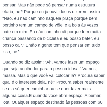
pensar. Mas não pode só pensar numa estrutura
etária, né? Porque eu já ouvi idosos dizerem assim:
“Não, eu não caminho naquela praça porque bem
pertinho tem um campo de vôlei e a bola às vezes
bate em mim. Eu não caminho ali porque tem muita
criança passando de bicicleta e eu posso bater, eu
posso cair.” Então a gente tem que pensar em tudo
isso, né?
Quando se diz assim: “Ah, vamos fazer um espaço
que seja acolhedor para a pessoa idosa.” Vamos,
massa. Mas o que você vai colocar lá? Procura saber
qual é o interesse dela, né? Procura saber realmente
se ela só quer caminhar ou se quer fazer mais
alguma coisa.E quando você abre espaço, Albemar,
lota. Qualquer espaço destinado às pessoas com 60