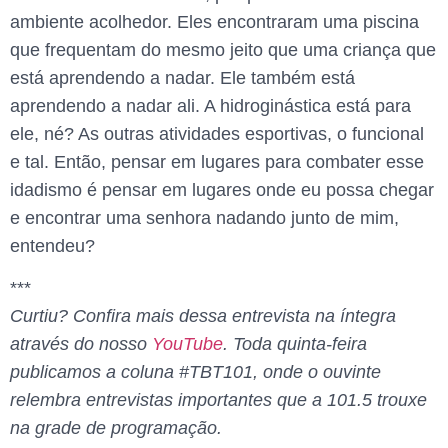
ambiente acolhedor. Eles encontraram uma piscina
que frequentam do mesmo jeito que uma criança que
está aprendendo a nadar. Ele também está
aprendendo a nadar ali. A hidroginástica está para
ele, né? As outras atividades esportivas, o funcional
e tal. Então, pensar em lugares para combater esse
idadismo é pensar em lugares onde eu possa chegar
e encontrar uma senhora nadando junto de mim,
entendeu?
***
Curtiu? Confira mais dessa entrevista na íntegra
através do nosso
YouTube
. Toda quinta-feira
publicamos a coluna #TBT101, onde o ouvinte
relembra entrevistas importantes que a 101.5 trouxe
na grade de programação.