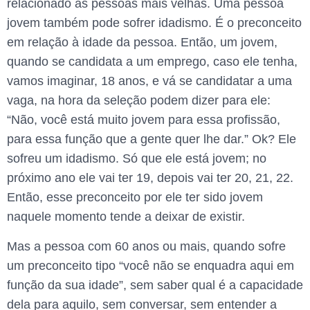
relacionado às pessoas mais velhas. Uma pessoa
jovem também pode sofrer idadismo. É o preconceito
em relação à idade da pessoa. Então, um jovem,
quando se candidata a um emprego, caso ele tenha,
vamos imaginar, 18 anos, e vá se candidatar a uma
vaga, na hora da seleção podem dizer para ele:
“Não, você está muito jovem para essa profissão,
para essa função que a gente quer lhe dar.” Ok? Ele
sofreu um idadismo. Só que ele está jovem; no
próximo ano ele vai ter 19, depois vai ter 20, 21, 22.
Então, esse preconceito por ele ter sido jovem
naquele momento tende a deixar de existir.
Mas a pessoa com 60 anos ou mais, quando sofre
um preconceito tipo “você não se enquadra aqui em
função da sua idade”, sem saber qual é a capacidade
dela para aquilo, sem conversar, sem entender a