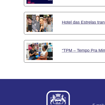
Hotel das Estrelas t
“TPM – Tempo Pra Mim