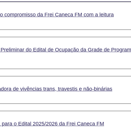
e o compromisso da Frei Caneca FM com a leitura
 Preliminar do Edital de Ocupação da Grade de Progra
ora de vivências trans, travestis e não-binárias
 para o Edital 2025/2026 da Frei Caneca FM