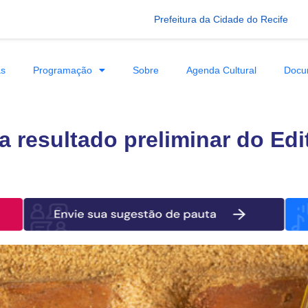
Prefeitura da Cidade do Recife
as
Programação
Sobre
Agenda Cultural
Docu
 resultado preliminar do Edi