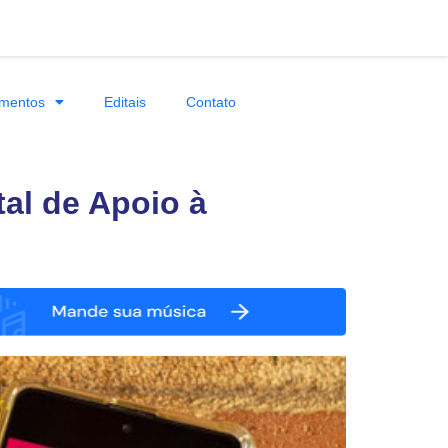
mentos
Editais
Contato
tal de Apoio à