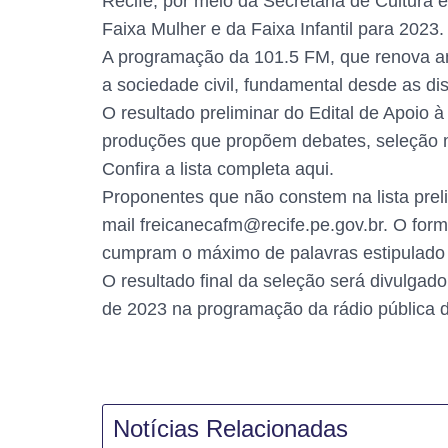
Recife, por meio da Secretaria de Cultura
Faixa Mulher e da Faixa Infantil para 2023.
A programação da 101.5 FM, que renova an
a sociedade civil, fundamental desde as di
O resultado preliminar do Edital de Apoio 
produções que propõem debates, seleção mu
Confira a lista completa aqui.
Proponentes que não constem na lista prel
mail freicanecafm@recife.pe.gov.br. O form
cumpram o máximo de palavras estipulado 
O resultado final da seleção será divulgad
de 2023 na programação da rádio pública d
Notícias Relacionadas