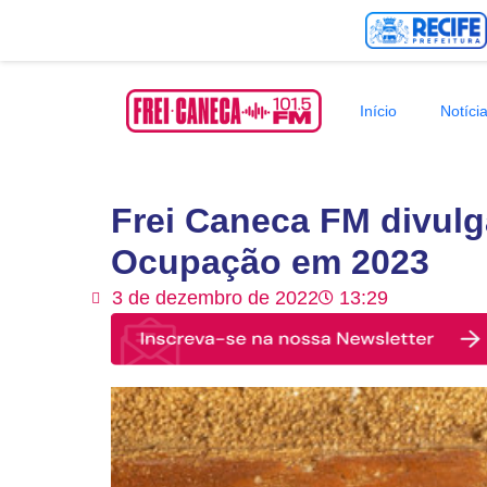
Início
Notíci
Frei Caneca FM divulga
Ocupação em 2023
3 de dezembro de 2022
13:29