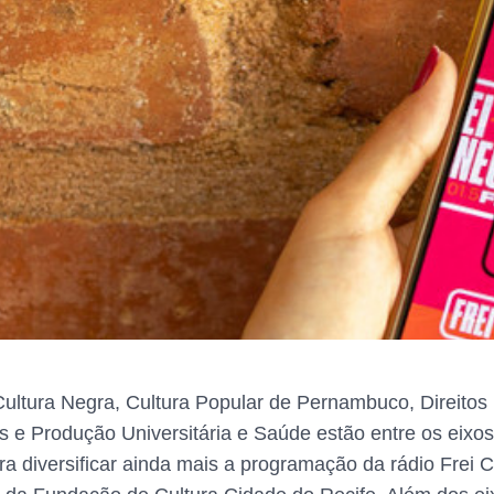
Cultura Negra, Cultura Popular de Pernambuco, Direit
s e Produção Universitária e Saúde estão entre os eix
a diversificar ainda mais a programação da rádio Frei 