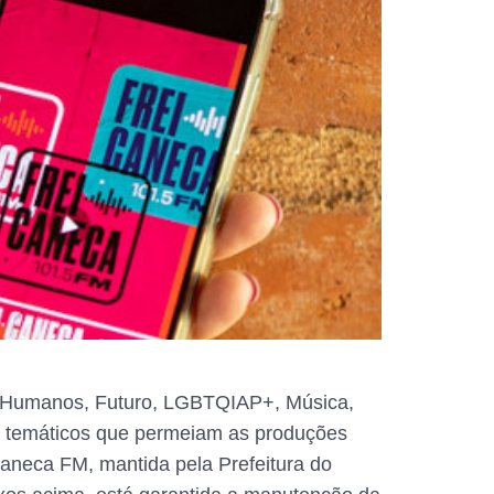
os Humanos, Futuro, LGBTQIAP+, Música,
os temáticos que permeiam as produções
Caneca FM, mantida pela Prefeitura do