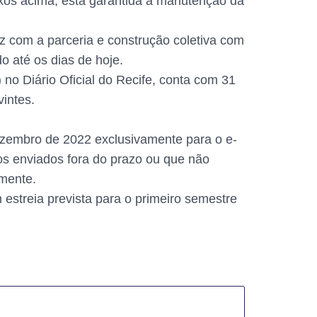
ixos acima, está garantida a manutenção da
 com a parceria e construção coletiva com
o até os dias de hoje.
no Diário Oficial do Recife, conta com 31
intes.
dezembro de 2022 exclusivamente para o e-
sos enviados fora do prazo ou que não
mente.
estreia prevista para o primeiro semestre