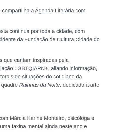
 compartilha a Agenda Literária com
esta continua por toda a cidade, com
esidente da Fundação de Cultura Cidade do
as que cantam inspiradas pela
ulação LGBTQIAPN+, aliando informação,
utorais de situações do cotidiano da
o quadro
Rainhas da Noite
, dedicado à arte
 com Márcia Karine Monteiro, psicóloga e
 uma faxina mental ainda neste ano e