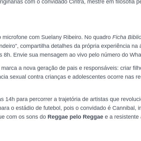
originárias com o convidado Cintra, mestre em filosofia
o microfone com Suelany Ribeiro. No quadro
Ficha Bibli
deiro”, compartilha detalhes da própria experiência na 
às 8h. Envie sua mensagem ao vivo pelo número do Wh
 marca a nova geração de pais e responsáveis: criar fil
ência sexual contra crianças e adolescentes ocorre nas 
às 14h para percorrer a trajetória de artistas que revol
para o estádio de futebol, pois o convidado é Cannibal,
que com os sons do
Reggae pelo Reggae
e a resistente