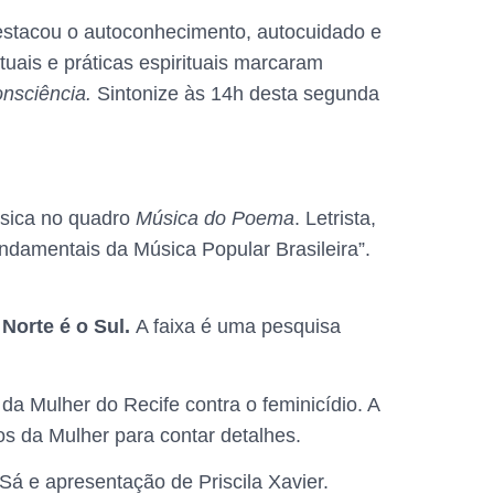
estacou o autoconhecimento, autocuidado e
uais e práticas espirituais marcaram
onsciência.
Sintonize às 14h desta segunda
úsica no quadro
Música do Poema
. Letrista,
ndamentais da Música Popular Brasileira”.
Norte é o Sul.
A faixa é uma pesquisa
a Mulher do Recife contra o feminicídio. A
os da Mulher para contar detalhes.
á e apresentação de Priscila Xavier.