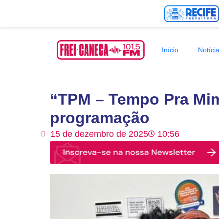
Início
Notíci
“TPM – Tempo Pra Mi
programação
15 de dezembro de 2025
10:56