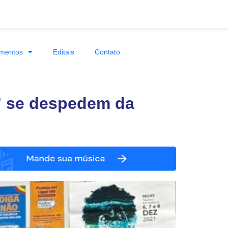
mentos
Editais
Contato
” se despedem da