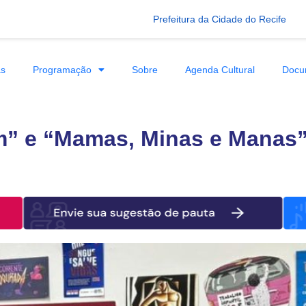
Prefeitura da Cidade do Recife
as
Programação
Sobre
Agenda Cultural
Docu
m” e “Mamas, Minas e Manas