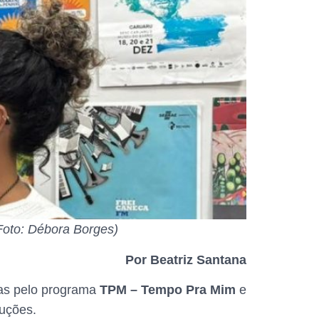
(Foto: Débora Borges)
Por Beatriz Santana
das pelo programa
TPM – Tempo Pra Mim
e
uções.