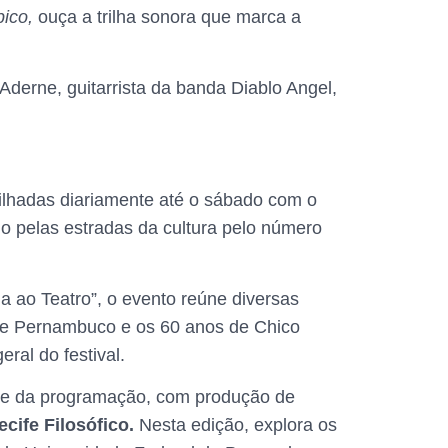
pico,
ouça a trilha sonora que marca a
Aderne, guitarrista da banda Diablo Angel,
tilhadas diariamente até o sábado com o
io pelas estradas da cultura pelo número
 ao Teatro”, o evento reúne diversas
 de Pernambuco e os 60 anos de Chico
ral do festival.
de da programação, com produção de
ecife Filosófico.
Nesta edição, explora os