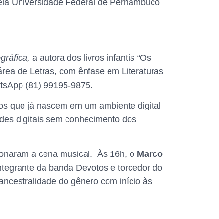
 pela Universidade Federal de Pernambuco
ográfica,
a autora dos livros infantis
“
Os
área de Letras, com ênfase em Literaturas
atsApp (81) 99195-9875.
hos que já nascem em um ambiente digital
redes digitais sem conhecimento dos
ucionaram a cena musical. Às 16h, o
Marco
 integrante da banda Devotos e torcedor do
 ancestralidade do gênero com início às