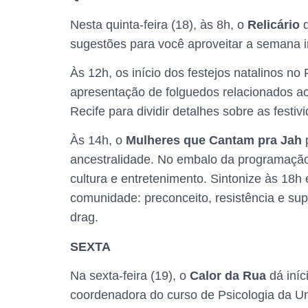
Nesta quinta-feira (18), às 8h, o
Relicário
sugestões para você aproveitar a semana 
Às 12h, os início dos festejos natalinos no
apresentação de folguedos relacionados ao
Recife para dividir detalhes sobre as festiv
Às 14h, o
Mulheres que Cantam pra Jah
ancestralidade. No embalo da programaçã
cultura e entretenimento. Sintonize às 18h
comunidade: preconceito, resistência e s
drag.
SEXTA
Na sexta-feira (19), o
Calor da Rua
dá iníc
coordenadora do curso de Psicologia da Un