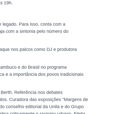
às 19h.
 legado. Para isso, conta com a
aja com a sintonia pelo número do
staque nos palcos como DJ e produtora
rnambuco e do Brasil no programa
 e a importância dos povos tradicionais
 Berth. Referência nos debates
veiculos. Curadora das exposições “Margens de
o conselho editorial da Unila e do Grupo
isa criticamente o racismo urbano. Eleita