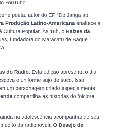
elo YouTube.
er e poeta, autor do EP “Do Janga ao
va Produção Latino-Americana
enaltece a
à Cultura Popular. Às 18h, o
Raízes da
gues, fundadora do Maracatu de Baque
ça.
as do Rádio.
Esta edição apresenta o dia
escova e uniforme sujo de suco. Isso
 com um personagem criado especialmente
Lenda
compartilha as histórias do folclore
ira ainda na adolescência acompanhando seu
 inédito da radionovela
O Desejo de