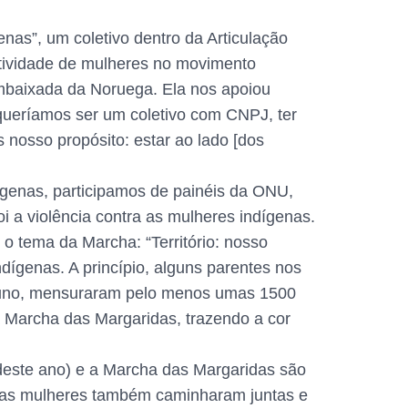
as”, um coletivo dentro da Articulação
tividade de mulheres no movimento
mbaixada da Noruega. Ela nos apoiou
 queríamos ser um coletivo com CNPJ, ter
nosso propósito: estar ao lado [dos
ígenas, participamos de painéis da ONU,
oi a violência contra as mulheres indígenas.
 tema da Marcha: “Território: nosso
ndígenas. A princípio, alguns parentes nos
ortuno, mensuraram pelo menos umas 1500
 Marcha das Margaridas, trazendo a cor
 deste ano) e a Marcha das Margaridas são
duas mulheres também caminharam juntas e