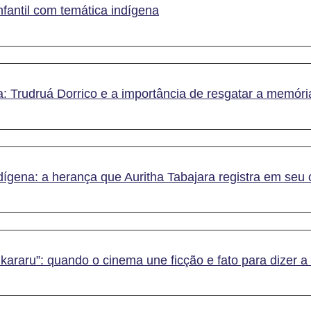
nfantil com temática indígena
: Trudruá Dorrico e a importância de resgatar a memóri
dígena: a herança que Auritha Tabajara registra em seu 
aru”: quando o cinema une ficção e fato para dizer a 