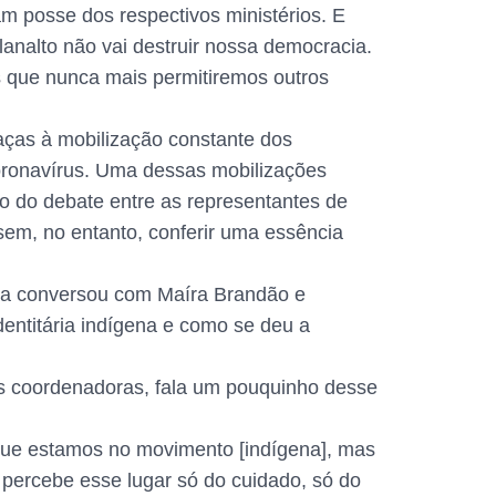
am posse dos respectivos ministérios. E
lanalto não vai destruir nossa democracia.
s que nunca mais permitiremos outros
raças à mobilização constante dos
oronavírus. Uma dessas mobilizações
to do debate entre as representantes de
sem, no entanto, conferir uma essência
ela conversou com Maíra Brandão e
entitária indígena e como se deu a
s coordenadoras, fala um pouquinho desse
que estamos no movimento [indígena], mas
percebe esse lugar só do cuidado, só do