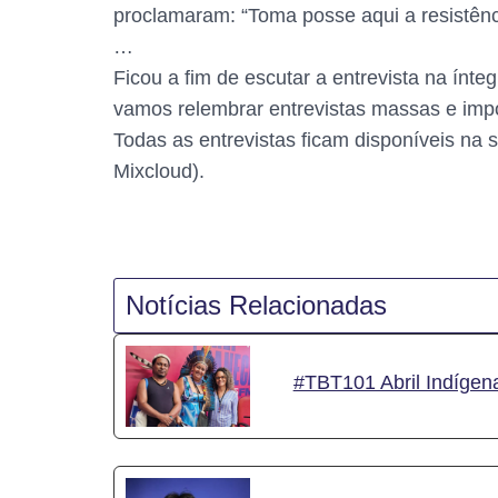
proclamaram: “Toma posse aqui a resistênc
…
Ficou a fim de escutar a entrevista na ínt
vamos relembrar entrevistas massas e impor
Todas as entrevistas ficam disponíveis na 
Mixcloud).
Notícias Relacionadas
#TBT101 Abril Indígena