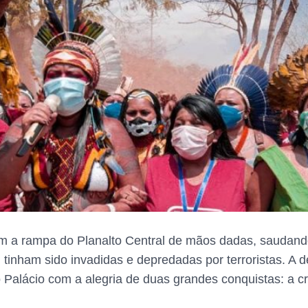
am a rampa do Planalto Central de mãos dadas, saudando 
 tinham sido invadidas e depredadas por terroristas. A d
 Palácio com a alegria de duas grandes conquistas: a cr