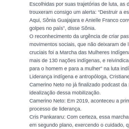
Escolhidas por suas trajetórias de luta, a
trouxeram consigo um alerta: “Destruir a e
Aqui, Sônia Guajajara e Anielle Franco co
golpes no país”, disse Sônia.
O reconhecimento da urgência de criar past
movimentos sociais, que não deixaram de 
cruciais foi a Marcha das Mulheres Indígen
mais de 130 nações indígenas, e reivindic
para o homem e para a mulher” na luta ind
Liderança indígena e antropóloga, Cristia
Camerino Neto no já finalizado podcast da
idealização dessa mobilização.
Camerino Neto: Em 2019, aconteceu a prim
processo de liderança.
Cris Pankararu: Com certeza, essa marcha
em segundo plano, exercendo o cuidado, qu