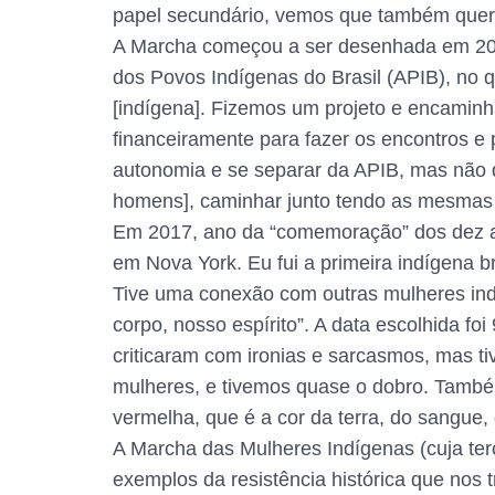
papel secundário, vemos que também querem
A Marcha começou a ser desenhada em 2015
dos Povos Indígenas do Brasil (APIB), no
[indígena]. Fizemos um projeto e encami
financeiramente para fazer os encontros e
autonomia e se separar da APIB, mas não q
homens], caminhar junto tendo as mesmas 
Em 2017, ano da “comemoração” dos dez an
em Nova York. Eu fui a primeira indígena br
Tive uma conexão com outras mulheres indí
corpo, nosso espírito”. A data escolhida f
criticaram com ironias e sarcasmos, mas 
mulheres, e tivemos quase o dobro. També
vermelha, que é a cor da terra, do sangue, 
A Marcha das Mulheres Indígenas (cuja ter
exemplos da resistência histórica que no