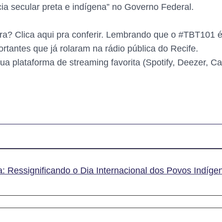
ia secular preta e indígena” no Governo Federal.
egra? Clica aqui pra conferir. Lembrando que o #TBT101 
tantes que já rolaram na rádio pública do Recife.
sua plataforma de streaming favorita (Spotify, Deezer, 
: Ressignificando o Dia Internacional dos Povos Indígena