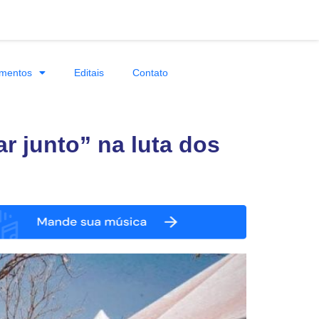
mentos
Editais
Contato
 junto” na luta dos