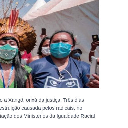
a Xangô, orixá da justiça. Três dias
estruição causada pelos radicais, no
iação dos Ministérios da Igualdade Racial