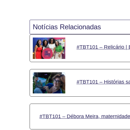
Notícias Relacionadas
#TBT101 – Relicário | 
#TBT101 – Histórias s
#TBT101 – Débora Meira, maternidade 