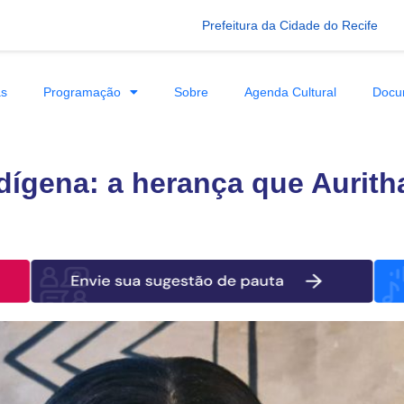
Prefeitura da Cidade do Recife
as
Programação
Sobre
Agenda Cultural
Docu
dígena: a herança que Aurith