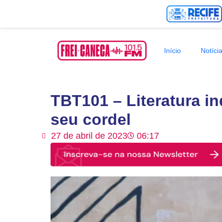
Início
Notíci
TBT101 – Literatura in
seu cordel
27 de abril de 2023
06:17