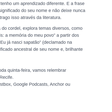
tenho um aprendizado diferente. E a frase
ignificado do seu nome e não deixe nunca
ago isso através da literatura.
 do cordel, explora temas diversos, como
is: a memória do meu povo” a partir dos
“Eu já nasci sapatão” (declamado na
ificado ancestral de seu nome e, brilhante
da quinta-feira, vamos relembrar
Recife.
Castbox, Google Podcasts, Anchor ou