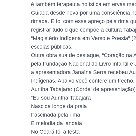
é também terapeuta holística em ervas med
Guiada desde nova por uma consciência natu
rimada. E foi com esse apreço pela rima que
registrar tudo o que compõe a cultura Tabaj
“Magistério Indígena em Verso e Poesia” (
escolas públicas.
Outra obra sua de destaque, “Coração na 
pela Fundação Nacional do Livro Infantil e
a apresentadora Janaína Serra recebeu Aur
Indígenas. Abaixo você confere um trecho.
Auritha Tabajara: (Cordel de apresentação)
“Eu sou Auritha Tabajara
Nascida longe da praia
Fascinada pela rima
E melodia da jandaia
No Ceará foi a festa