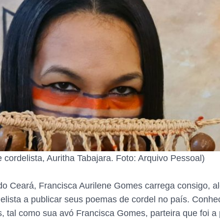
cordelista, Auritha Tabajara. Foto: Arquivo Pessoal)
r do Ceará, Francisca Aurilene Gomes carrega consigo, a
elista a publicar seus poemas de cordel no país. Conhe
as, tal como sua avó Francisca Gomes, parteira que foi a