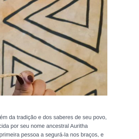
lém da tradição e dos saberes de seu povo,
cida por seu nome ancestral Auritha
 primeira pessoa a segurá-la nos braços, e