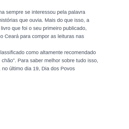
tha sempre se interessou pela palavra
histórias que ouvia. Mais do que isso, a
ivro que foi o seu primeiro publicado,
o Ceará para compor as leituras nas
 classificado como altamente recomendado
m chão”. Para saber melhor sobre tudo isso,
 no último dia 19, Dia dos Povos