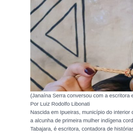
(Janaína Serra conversou com a escritora e 
Por Luiz Rodolfo Libonati
Nascida em Ipueiras, município do interio
a alcunha de primeira mulher indígena cord
Tabajara, é escritora, contadora de históri