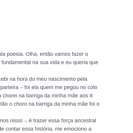
ta poesia. Olha, então vamos fazer o
r fundamental na sua vida e eu queria que
recebi na hora do meu nascimento pela
 parteira – foi ela quem me pegou no colo
u chorei na barriga da minha mãe aos 8
tão o choro na barriga da minha mãe foi o
os nisso -, é trazer essa força ancestral
e contar essa história, me emociono a