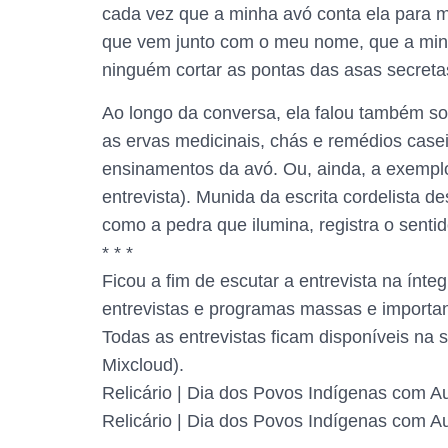
cada vez que a minha avó conta ela para m
que vem junto com o meu nome, que a minh
ninguém cortar as pontas das asas secretas
Ao longo da conversa, ela falou também so
as ervas medicinais, chás e remédios casei
ensinamentos da avó. Ou, ainda, a exemplo
entrevista). Munida da escrita cordelista d
como a pedra que ilumina, registra o senti
* * *
Ficou a fim de escutar a entrevista na ín
entrevistas e programas massas e importan
Todas as entrevistas ficam disponíveis na 
Mixcloud).
Relicário | Dia dos Povos Indígenas com Au
Relicário | Dia dos Povos Indígenas com Au