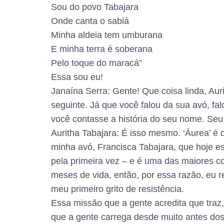
Sou do povo Tabajara
Onde canta o sabiá
Minha aldeia tem umburana
E minha terra é soberana
Pelo toque do maracá”
Essa sou eu!
Janaína Serra: Gente! Que coisa linda, Au
seguinte. Já que você falou da sua avó, fa
você contasse a história do seu nome. Seu 
Auritha Tabajara: É isso mesmo. ‘Áurea’ é 
minha avó, Francisca Tabajara, que hoje es
pela primeira vez – e é uma das maiores c
meses de vida, então, por essa razão, eu 
meu primeiro grito de resistência.
Essa missão que a gente acredita que traz, 
que a gente carrega desde muito antes dos