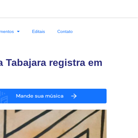
mentos
Editais
Contato
a Tabajara registra em