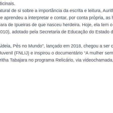
icinais.
ral de si sobre a importância da escrita e leitura, Auri
 aprendeu a interpretar e contar, por conta própria, as 
ara de Ipueiras de que nasceu herdeira. Hoje, ela tem o l
2010), adotado pela Secretaria de Educação do Estado d
Aldeia, Pés no Mundo”, lançado em 2018, chegou a ser
 Juvenil (FNLIJ) e inspirou o documentário “A mulher se
itha Tabajara no programa Relicário, via videochamada,