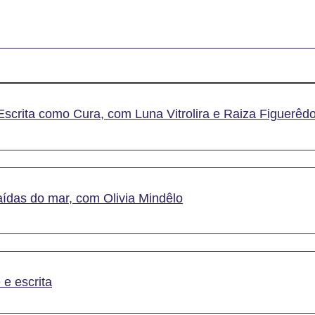
Escrita como Cura, com Luna Vitrolira e Raiza Figuerêd
aídas do mar, com Olivia Mindêlo
e escrita