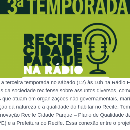
 a terceira temporada no sábado (12) às 10h na Rádio
as da sociedade recifense sobre assuntos diversos, como
oas que atuam em organizações não governamentais, maris
 da natureza e a qualidade do habitar no Recife. Te
inovação Recife Cidade Parque – Plano de Qualidade da
 e a Prefeitura do Recife. Essa conexão entre o proje