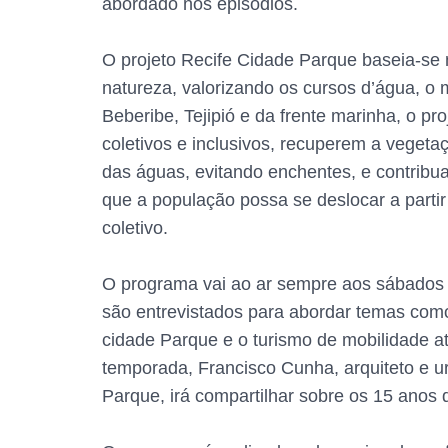
abordado nos episódios.
O projeto Recife Cidade Parque baseia-se
natureza, valorizando os cursos d’água, o 
Beberibe, Tejipió e da frente marinha, o p
coletivos e inclusivos, recuperem a veget
das águas, evitando enchentes, e contribu
que a população possa se deslocar a partir 
coletivo.
O programa vai ao ar sempre aos sábados 
são entrevistados para abordar temas como
cidade Parque e o turismo de mobilidade at
temporada, Francisco Cunha, arquiteto e u
Parque, irá compartilhar sobre os 15 ano