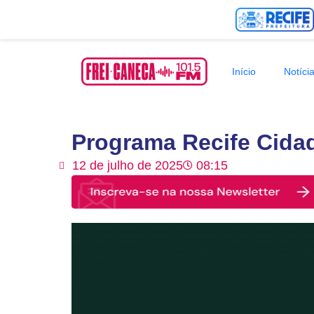
Início
Notíci
Programa Recife Cidad
12 de julho de 2025
08:15