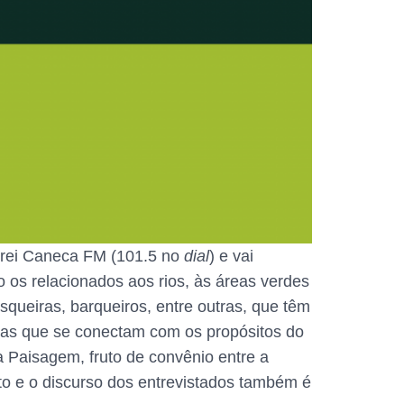
 Frei Caneca FM (101.5 no
dial
) e vai
 os relacionados aos rios, às áreas verdes
queiras, barqueiros, entre outras, que têm
mas que se conectam com os propósitos do
 Paisagem, fruto de convênio entre a
to e o discurso dos entrevistados também é