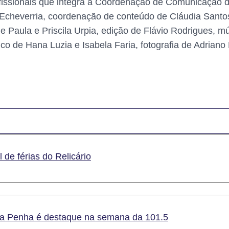
fissionais que integra a Coordenação de Comunicação d
heverria, coordenação de conteúdo de Cláudia Santos, 
 Paula e Priscila Urpia, edição de Flávio Rodrigues, 
fico de Hana Luzia e Isabela Faria, fotografia de Adrian
 de férias do Relicário
da Penha é destaque na semana da 101.5