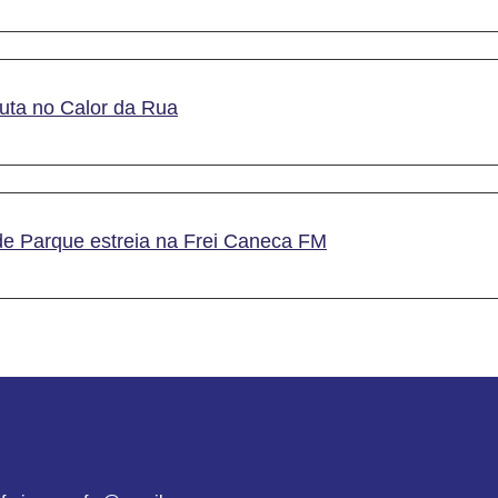
uta no Calor da Rua
e Parque estreia na Frei Caneca FM