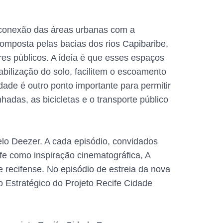
econexão das áreas urbanas com a
composta pelas bacias dos rios Capibaribe,
res públicos. A ideia é que esses espaços
bilização do solo, facilitem o escoamento
ade é outro ponto importante para permitir
hadas, as bicicletas e o transporte público
lo Deezer. A cada episódio, convidados
fe como inspiração cinematográfica, A
 recifense. No episódio de estreia da nova
 Estratégico do Projeto Recife Cidade