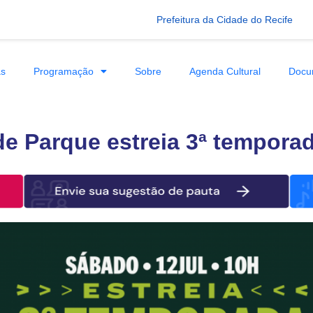
Prefeitura da Cidade do Recife
as
Programação
Sobre
Agenda Cultural
Docu
e Parque estreia 3ª tempora