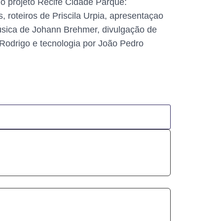
o projeto Recife Cidade Parque:
roteiros de Priscila Urpia, apresentaçao
música de Johann Brehmer, divulgação de
o Rodrigo e tecnologia por João Pedro