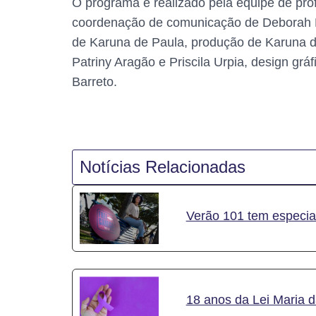
O programa é realizado pela equipe de pro
coordenação de comunicação de Deborah Ec
de Karuna de Paula, produção de Karuna de
Patriny Aragão e Priscila Urpia, design grá
Barreto.
Notícias Relacionadas
Verão 101 tem especial
18 anos da Lei Maria 