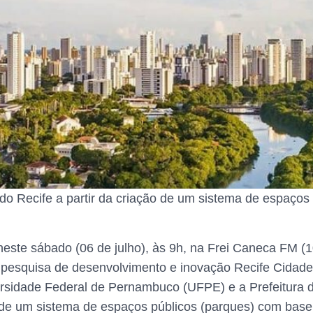
do Recife a partir da criação de um sistema de espaço
ste sábado (06 de julho), às 9h, na Frei Caneca FM (10
e pesquisa de desenvolvimento e inovação Recife Cidad
rsidade Federal de Pernambuco (UFPE) e a Prefeitura do
r de um sistema de espaços públicos (parques) com base