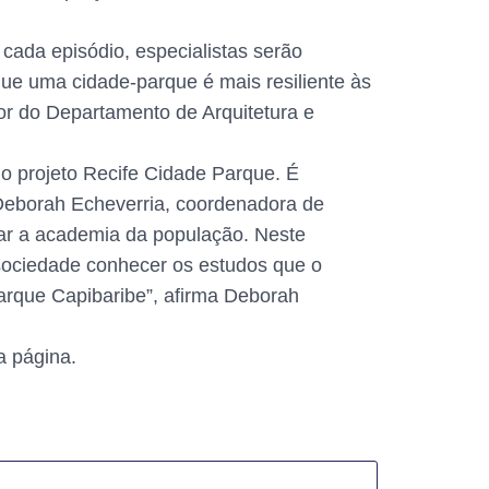
cada episódio, especialistas serão
ue uma cidade-parque é mais resiliente às
sor do Departamento de Arquitetura e
o projeto Recife Cidade Parque. É
e Deborah Echeverria, coordenadora de
mar a academia da população. Neste
 sociedade conhecer os estudos que o
Parque Capibaribe”, afirma Deborah
a página.