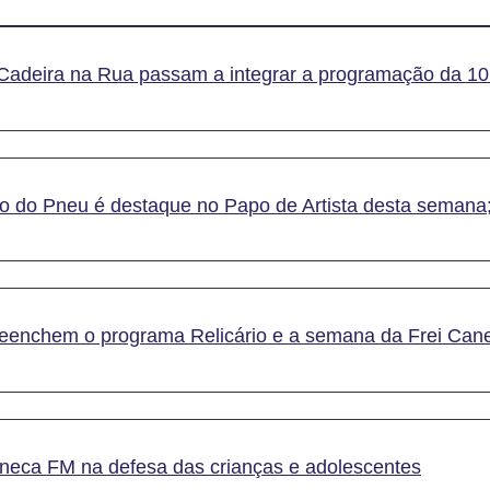
Cadeira na Rua passam a integrar a programação da 1
o do Pneu é destaque no Papo de Artista desta semana;
reenchem o programa Relicário e a semana da Frei Can
aneca FM na defesa das crianças e adolescentes