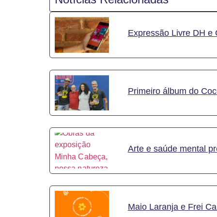
Expressão Livre DH e 
Primeiro álbum do Coc
Arte e saúde mental p
Maio Laranja e Frei C