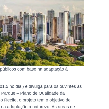
s públicos com base na adaptação à
1.5 no dial) e divulga para os ouvintes as
e Parque – Plano de Qualidade da
 Recife, o projeto tem o objetivo de
 na adaptação à natureza. As áreas de