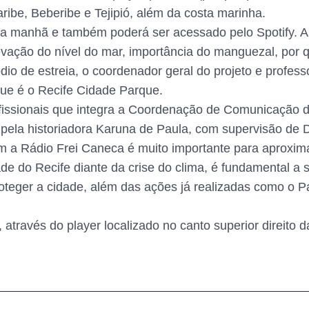
ibe, Beberibe e Tejipió, além da costa marinha.
a manhã e também poderá ser acessado pelo Spotify. A 
vação do nível do mar, importância do manguezal, por q
dio de estreia, o coordenador geral do projeto e profes
ue é o Recife Cidade Parque.
fissionais que integra a Coordenação de Comunicação d
 e pela historiadora Karuna de Paula, com supervisão d
om a Rádio Frei Caneca é muito importante para aproxi
de do Recife diante da crise do clima, é fundamental a
roteger a cidade, além das ações já realizadas como o 
 através do player localizado no canto superior direito d