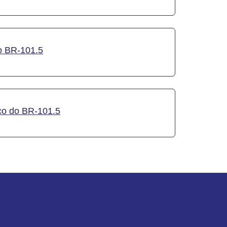
do BR-101.5
ico do BR-101.5