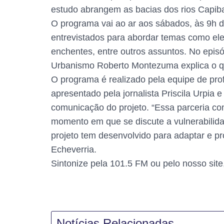
estudo abrangem as bacias dos rios Capibar
O programa vai ao ar aos sábados, às 9h d
entrevistados para abordar temas como ele
enchentes, entre outros assuntos. No episó
Urbanismo Roberto Montezuma explica o q
O programa é realizado pela equipe de pro
apresentado pela jornalista Priscila Urpia
comunicação do projeto. “Essa parceria c
momento em que se discute a vulnerabilida
projeto tem desenvolvido para adaptar e p
Echeverria.
Sintonize pela 101.5 FM ou pelo nosso site,
Notícias Relacionadas