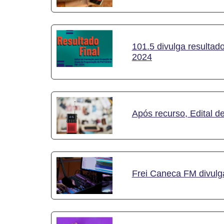
101.5 divulga resulta
2024
Após recurso, Edital d
Frei Caneca FM divulg