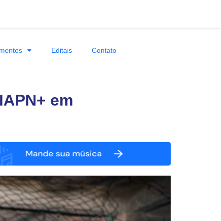
mentos
Editais
Contato
QIAPN+ em