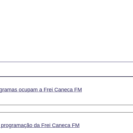
ogramas ocupam a Frei Caneca FM
 à programação da Frei Caneca FM