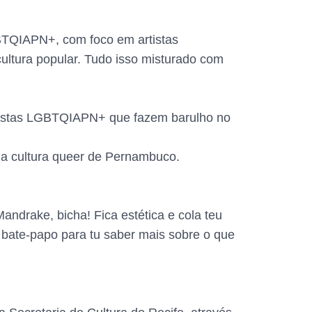
BTQIAPN+, com foco em artistas
ultura popular. Tudo isso misturado com
artistas LGBTQIAPN+ que fazem barulho no
 da cultura queer de Pernambuco.
drake, bicha! Fica estética e cola teu
bate-papo para tu saber mais sobre o que