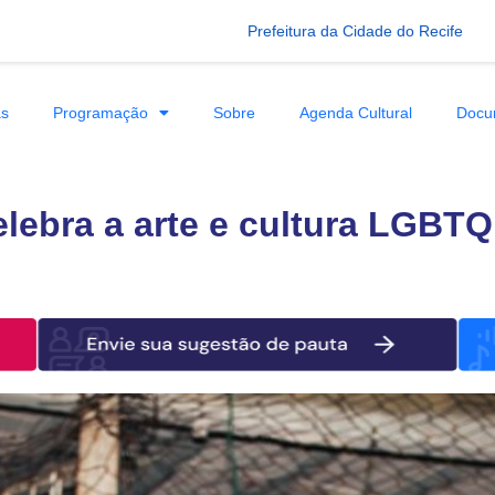
Prefeitura da Cidade do Recife
as
Programação
Sobre
Agenda Cultural
Docu
lebra a arte e cultura LGBT