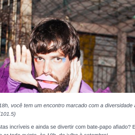
às 18h, você tem um encontro marcado com a diversidad
101.5)
istas incríveis e ainda se divertir com bate-papo afiado