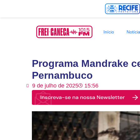
Início
Notíci
Programa Mandrake ce
Pernambuco
9 de julho de 2025
15:56