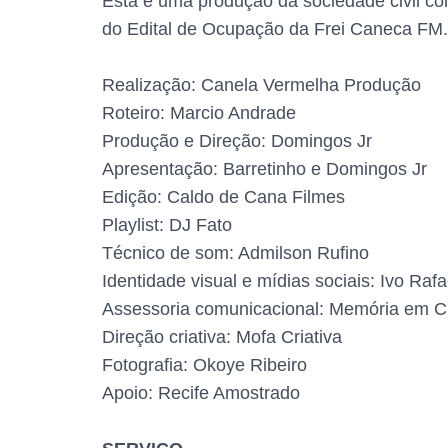
Esta é uma produção da sociedade civil co
do Edital de Ocupação da Frei Caneca FM.
Realização: Canela Vermelha Produção
Roteiro: Marcio Andrade
Produção e Direção: Domingos Jr
Apresentação: Barretinho e Domingos Jr
Edição: Caldo de Cana Filmes
Playlist: DJ Fato
Técnico de som: Admilson Rufino
Identidade visual e mídias sociais: Ivo Rafa
Assessoria comunicacional: Memória em C
Direção criativa: Mofa Criativa
Fotografia: Okoye Ribeiro
Apoio: Recife Amostrado