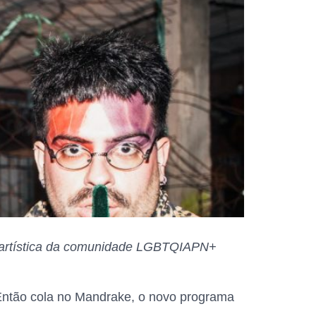
e artística da comunidade LGBTQIAPN+
? Então cola no Mandrake, o novo programa