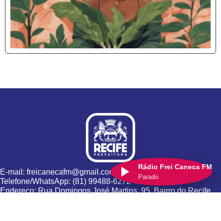
Rádio Frei Caneca FM
E-mail: freicanecafm@gmail.com
Parado
Telefone/WhatsApp: (81) 99488-6272
Endereço: Rua Domingos José Martins, 95, Bairro do Recife
Desenvolvido pela