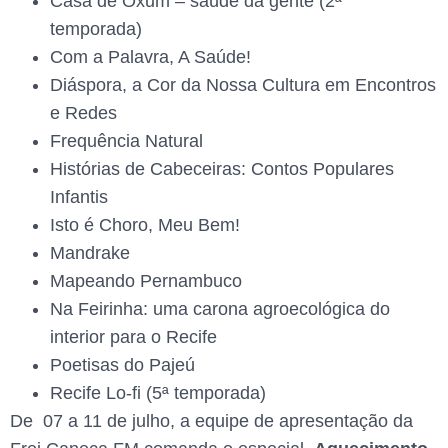
Casa de Oxum – saúde da gente (2ª
temporada)
Com a Palavra, A Saúde!
Diáspora, a Cor da Nossa Cultura em Encontros
e Redes
Frequência Natural
Histórias de Cabeceiras: Contos Populares
Infantis
Isto é Choro, Meu Bem!
Mandrake
Mapeando Pernambuco
Na Feirinha: uma carona agroecológica do
interior para o Recife
Poetisas do Pajeú
Recife Lo-fi (5ª temporada)
De 07 a 11 de julho, a equipe de apresentação da