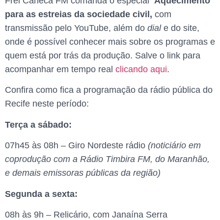
Frei Caneca FM comanda o especial
Aquecimento
para as estreias da sociedade civil,
com
transmissão pelo YouTube, além do
dial
e do site,
onde é possível conhecer mais sobre os programas e
quem está por trás da produção. Salve o link para
acompanhar em tempo real
clicando aqui
.
Confira como fica a programação da rádio pública do
Recife neste período:
Terça a sábado:
07h45 às 08h – Giro Nordeste rádio
(noticiário em
coprodução com a Rádio Timbira FM, do Maranhão,
e demais emissoras públicas da região)
Segunda a sexta:
08h às 9h – Relicário, com Janaína Serra