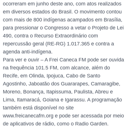
ocorreram em junho deste ano, com atos realizados
em diversos estados do Brasil. O movimento contou
com mais de 800 indígenas acampados em Brasília,
para pressionar o Congresso a vetar o Projeto de Lei
490, contra o Recurso Extraordinário com
repercussão geral (RE-RG) 1.017.365 e contra a
agenda anti-indígena.
Para ver e ouvir – A Frei Caneca FM pode ser ouvida
na frequência 101.5 FM, com alcance, além do
Recife, em Olinda, Ipojuca, Cabo de Santo
Agostinho, Jaboatão dos Guararapes, Camaragibe,
Moreno, Bonança, Itapissuma, Paulista, Abreu e
Lima, Itamaracá, Goiana e Igarassu. A programação
também está disponível no site
www.freicanecafm.org e pode ser acessada por meio
de aplicativos de rádio, como o Radio Garden.