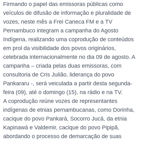
Firmando o papel das emissoras públicas como
veículos de difusão de informação e pluralidade de
vozes, neste mês a Frei Caneca FM e a TV
Pernambuco integram a campanha do Agosto
Indígena, realizando uma coprodução de conteúdos
em prol da visibilidade dos povos originários,
celebrada internacionalmente no dia 09 de agosto. A
campanha – criada pelas duas emissoras, com
consultoria de Cris Julião, liderança do povo
Pankararu -, será veiculada a partir desta segunda-
feira (09), até o domingo (15), na rádio e na TV.
A coprodução reúne vozes de representantes
indígenas de etnias pernambucanas, como Dorinha,
cacique do povo Pankará, Socorro Jucá, da etnia
Kapinawá e Valdemir, cacique do povo Pipipã,
abordando o processo de demarcação de suas