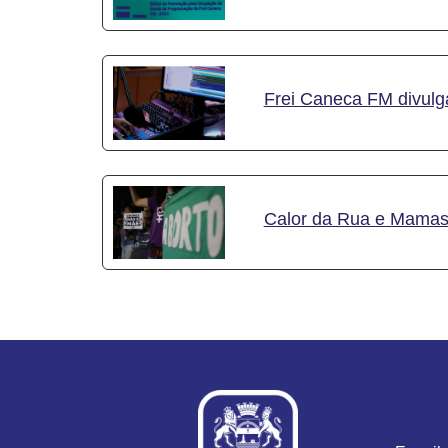
Frei Caneca FM divulg
Calor da Rua e Mamas