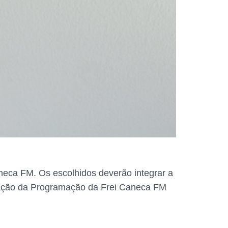
aneca FM. Os escolhidos deverão integrar a
upação da Programação da Frei Caneca FM