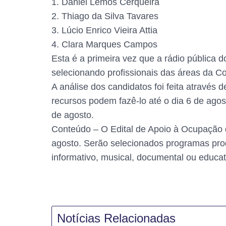
1. Daniel Lemos Cerqueira
2. Thiago da Silva Tavares
3. Lúcio Enrico Vieira Attia
4. Clara Marques Campos
Esta é a primeira vez que a rádio pública 
selecionando profissionais das áreas da C
A análise dos candidatos foi feita através d
recursos podem fazê-lo até o dia 6 de agos
de agosto.
Conteúdo – O Edital de Apoio à Ocupação 
agosto. Serão selecionados programas produz
informativo, musical, documental ou educat
Notícias Relacionadas