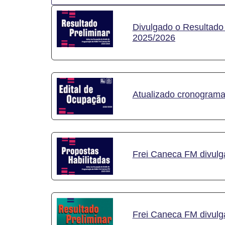
Divulgado o Resultado
2025/2026
Atualizado cronograma
Frei Caneca FM divulg
Frei Caneca FM divulga