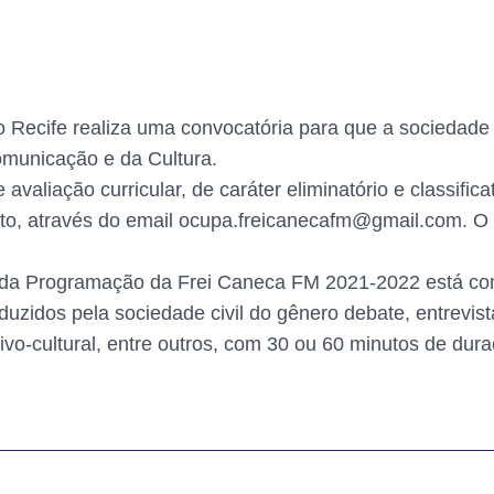
do Recife realiza uma convocatória para que a sociedade 
omunicação e da Cultura.
e avaliação curricular, de caráter eliminatório e classif
to, através do email ocupa.freicanecafm@gmail.com. O re
da Programação da Frei Caneca FM 2021-2022 está com 
idos pela sociedade civil do gênero debate, entrevista, 
ivo-cultural, entre outros, com 30 ou 60 minutos de dura