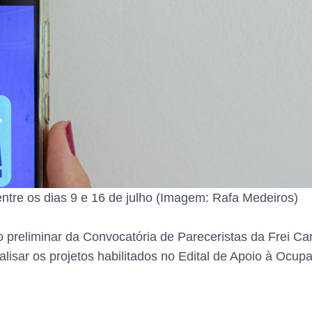
 entre os dias 9 e 16 de julho (Imagem: Rafa Medeiros)
o preliminar da Convocatória de Pareceristas da Frei C
lisar os projetos habilitados no Edital de Apoio à Oc