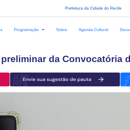
Prefeitura da Cidade do Recife
as
Programação
Sobre
Agenda Cultural
Docu
 preliminar da Convocatória d