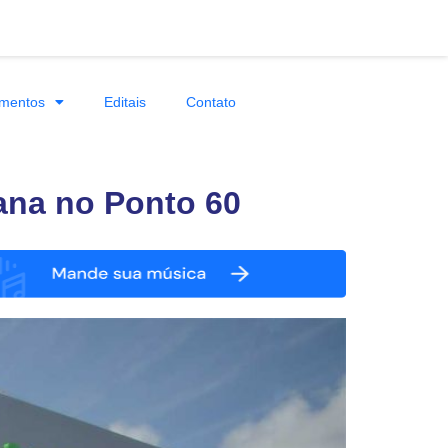
mentos
Editais
Contato
ana no Ponto 60