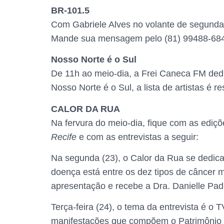
BR-101.5
Com Gabriele Alves no volante de segunda a
Mande sua mensagem pelo (81) 99488-68
Nosso Norte é o Sul
De 11h ao meio-dia, a Frei Caneca FM dedic
Nosso Norte é o Sul, a lista de artistas é 
CALOR DA RUA
Na fervura do meio-dia, fique com as ediçõ
Recife
e com as entrevistas a seguir:
Na segunda (23), o Calor da Rua se dedica
doença está entre os dez tipos de câncer m
apresentação e recebe a Dra. Danielle Padi
Terça-feira (24), o tema da entrevista é o 
manifestações que compõem o Patrimônio Im