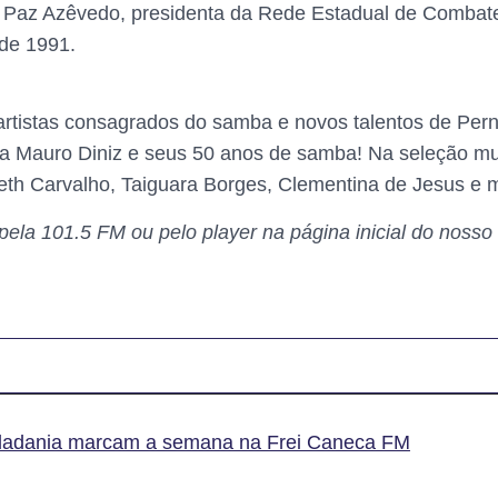
a Paz Azêvedo, presidenta da Rede Estadual de Combat
de 1991.
 artistas consagrados do samba e novos talentos de Pe
 Mauro Diniz e seus 50 anos de samba! Na seleção mus
th Carvalho, Taiguara Borges, Clementina de Jesus e m
la 101.5 FM ou pelo player na página inicial do nosso 
cidadania marcam a semana na Frei Caneca FM