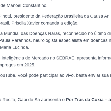
é de Manoel Constantino.
 Pinotti, presidente da Federação Brasileira da Causa A
asil. Priscila Xavier comanda a edição.
ia Mundial das Doenças Raras, reconhecido no último di
Paula Paranhos, neurologista especialista em doenças
Maria Lucinda.
r de inteligência de Mercado no SEBRAE, apresenta infor
mpregos em 2025.
 YouTube. Você pode participar ao vivo, basta enviar 
no Recife, Gabi de Sá apresenta o
Por Trás da Coxia – 