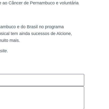
e ao Câncer de Pernambuco e voluntária
rnambuco e do Brasil no programa
ical tem ainda sucessos de Alcione,
uito mais.
site
.