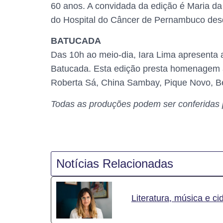
60 anos. A convidada da edição é Maria d
do Hospital do Câncer de Pernambuco des
BATUCADA
Das 10h ao meio-dia, Iara Lima apresenta
Batucada. Esta edição presta homenagem a
Roberta Sá, China Sambay, Pique Novo, Be
Todas as produções podem ser conferidas pe
Notícias Relacionadas
Literatura, música e 