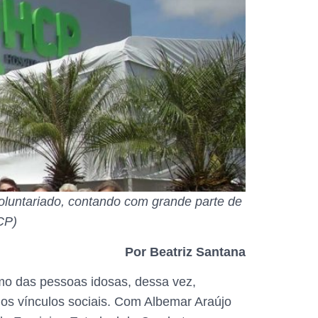
luntariado, contando com grande parte de
CP)
Por Beatriz Santana
smo das pessoas idosas, dessa vez,
dos vínculos sociais. Com Albemar Araújo