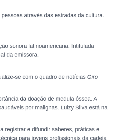
 pessoas através das estradas da cultura.
ão sonora latinoamericana. Intitulada
ical da emissora.
tualize-se com o quadro de notícias
Giro
portância da doação de medula óssea. A
saudáveis por malignas. Luizy Silva está na
 registrar e difundir saberes, práticas e
cnica para jovens profissionais da cadeia