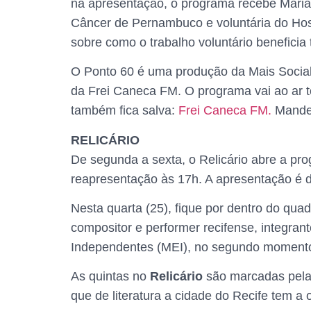
na apresentação, o programa recebe Maria
Câncer de Pernambuco e voluntária do Hosp
sobre como o trabalho voluntário beneficia
O Ponto 60 é uma produção da Mais Social
da Frei Caneca FM. O programa vai ao ar t
também fica salva:
Frei Caneca FM.
Mande 
RELICÁRIO
De segunda a sexta, o Relicário abre a pr
reapresentação às 17h. A apresentação é d
Nesta quarta (25), fique por dentro do qua
compositor e performer recifense, integra
Independentes (MEI), no segundo moment
As quintas no
Relicário
são marcadas pela p
que de literatura a cidade do Recife tem a 