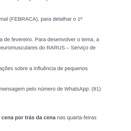
nimal (FEBRACA), para detalhar o 1º
a de fevereiro. Para desenvolver o tema, a
 neuromusculares do RARUS – Serviço de
mações sobre a influência de pequenos
sua mensagem pelo número de WhatsApp: (81)
a cena por trás da cena
nas quarta-feiras