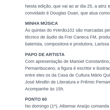
Nesta edição, que vai ao ar dia 25, a atriz
convidado é Douglas Duan, que atua como fa
MINHA MÚSICA
Às quintas do
#Verão101
são marcadas pela
técnico de áudio da Frei Caneca FM, produ
baterista, compositora e produtora, Larissa 
PAPO DE ARTISTA
Com apresentação de Manoel Constantino, o
Pernambucano, a figura é escritor e ilustr
entre eles os da Casa de Cultura Mário Qui
José Mindlin de Literatura e Prêmio Perna
Acompanhe às 15h.
PONTO 60
No domingo (1º), Albemar Araújo comanda