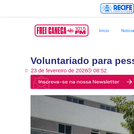
Início
Notíci
Voluntariado para pes
23 de fevereiro de 2026
08:52