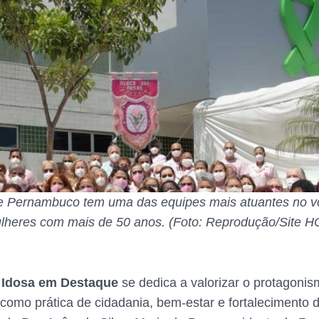
e Pernambuco tem uma das equipes mais atuantes no vo
lheres com mais de 50 anos. (Foto: Reprodução/Site H
 Idosa em Destaque
se dedica a valorizar o protagoni
como prática de cidadania, bem-estar e fortalecimento 