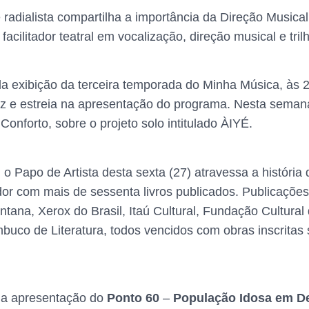
 e radialista compartilha a importância da Direção Music
cilitador teatral em vocalização, direção musical e tril
 exibição da terceira temporada do Minha Música, às 2
z e estreia na apresentação do programa. Nesta semana
Conforto, sobre o projeto solo intitulado ÀIYÉ.
 Papo de Artista desta sexta (27) atravessa a história
ador com mais de sessenta livros publicados. Publicaçõ
ntana, Xerox do Brasil, Itaú Cultural, Fundação Cultura
mbuco de Literatura, todos vencidos com obras inscrit
 a apresentação do
Ponto 60
–
População Idosa em D