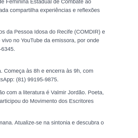
ede Feminina Estadual de Combate ao
ada compartilha experiências e reflexões
tos da Pessoa Idosa do Recife (COMDIR) e
o vivo no YouTube da emissora, por onde
-6345.
ia. Começa às 8h e encerra às 9h, com
tsApp: (81) 99195-9875.
o com a literatura é Valmir Jordão. Poeta,
articipou do Movimento dos Escritores
mana. Atualize-se na sintonia e descubra o