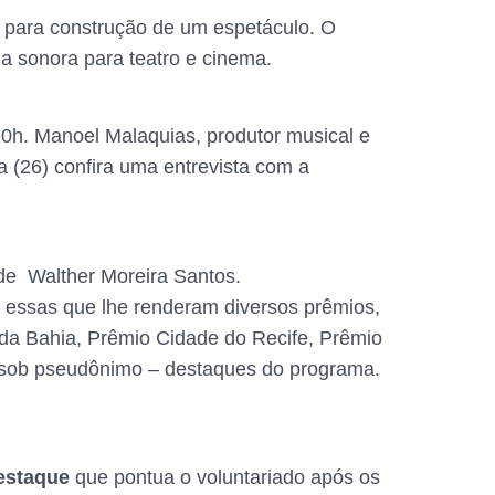
al para construção de um espetáculo. O
ha sonora para teatro e cinema.
0h. Manoel Malaquias, produtor musical e
 (26) confira uma entrevista com a
 de Walther Moreira Santos.
es essas que lhe renderam diversos prêmios,
l da Bahia, Prêmio Cidade do Recife, Prêmio
as sob pseudônimo – destaques do programa.
estaque
que pontua o voluntariado após os