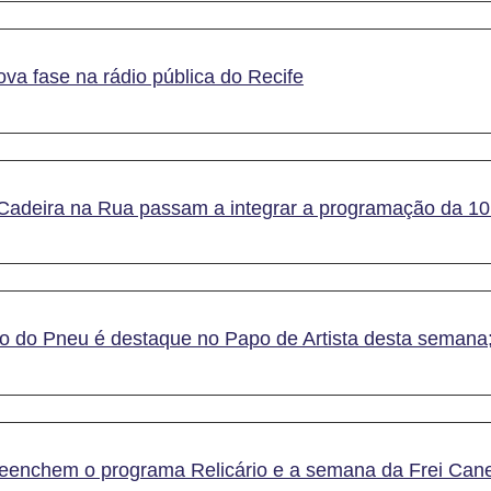
ova fase na rádio pública do Recife
Cadeira na Rua passam a integrar a programação da 1
o do Pneu é destaque no Papo de Artista desta semana;
reenchem o programa Relicário e a semana da Frei Can