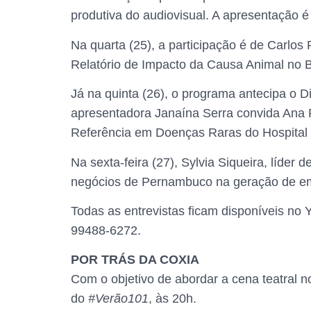
produtiva do audiovisual. A apresentação 
Na quarta (25), a participação é de Carlos
Relatório de Impacto da Causa Animal no Br
Já na quinta (26), o programa antecipa o D
apresentadora Janaína Serra convida Ana 
Referência em Doenças Raras do Hospital 
Na sexta-feira (27), Sylvia Siqueira, líde
negócios de Pernambuco na geração de e
Todas as entrevistas ficam disponíveis no
99488-6272.
POR TRÁS DA COXIA
Com o objetivo de abordar a cena teatral 
do
#Verão101
, às 20h.