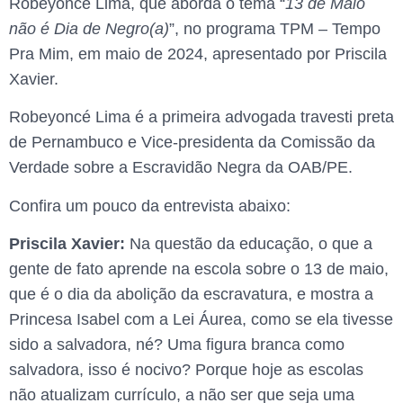
Robeyoncé Lima, que aborda o tema “
13 de Maio
não é Dia de Negro(a)
”, no programa TPM – Tempo
Pra Mim, em maio de 2024, apresentado por Priscila
Xavier.
Robeyoncé Lima é a primeira advogada travesti preta
de Pernambuco e Vice-presidenta da Comissão da
Verdade sobre a Escravidão Negra da OAB/PE.
Confira um pouco da entrevista abaixo:
Priscila Xavier:
Na questão da educação, o que a
gente de fato aprende na escola sobre o 13 de maio,
que é o dia da abolição da escravatura, e mostra a
Princesa Isabel com a Lei Áurea, como se ela tivesse
sido a salvadora, né? Uma figura branca como
salvadora, isso é nocivo? Porque hoje as escolas
não atualizam currículo, a não ser que seja uma