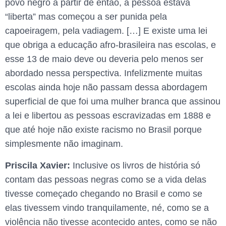
povo negro a partir de então, a pessoa estava
“liberta” mas começou a ser punida pela
capoeiragem, pela vadiagem. […] E existe uma lei
que obriga a educação afro-brasileira nas escolas, e
esse 13 de maio deve ou deveria pelo menos ser
abordado nessa perspectiva. Infelizmente muitas
escolas ainda hoje não passam dessa abordagem
superficial de que foi uma mulher branca que assinou
a lei e libertou as pessoas escravizadas em 1888 e
que até hoje não existe racismo no Brasil porque
simplesmente não imaginam.
Priscila Xavier:
Inclusive os livros de história só
contam das pessoas negras como se a vida delas
tivesse começado chegando no Brasil e como se
elas tivessem vindo tranquilamente, né, como se a
violência não tivesse acontecido antes, como se não