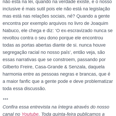
não está na lei, quando na verdade existe, e o nosso
inclusive é mais sutil pois ele não está na legislação
mas está nas relações sociais, né? Quando a gente
encontra por exemplo arquivos no livro de Joaquim
Nabuco, ele chega e diz: ‘O ex-escravizado nunca se
revoltou contra o seu dono porque ele encontrou
todas as portas abertas diante de si. nunca houve
segregação racial no nosso país’, então veja, são
essas narrativas que se constroem, passando por
Gilberto Freire, Casa-Grande & Senzala, daquela
harmonia entre as pessoas negras e brancas, que é
a maior fanfic que a gente pode e deve problematizar
toda essa discussão.
***
Confira essa entrevista na íntegra através do nosso
canal no
Youtube
. Toda quinta-feira publicamos a