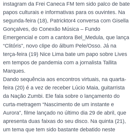
instagram da Frei Caneca FM tem sido palco de bate
papos culturais e informativas para os ouvintes. Na
segunda-feira (18), Patricktor4 conversa com Gisella
Gonçalves, do Conexão Música – Fundo
Emergencial e com a cantora Bel_Medula, que lança
“Clitóris”, novo clipe do álbum Pele/Osso. Já na
terça-feira (19) Nice Lima bate um papo sobre Lives
em tempos de pandemia com a jornalista Tallita
Marques.
Dando sequência aos encontros virtuais, na quarta-
feira (20) é a vez de receber Lúcio Maia, guitarrista
da Nação Zumbi. Ele fala sobre o lançamento do
curta-metragem “Nascimento de um instante e
Aurora”, filme lançado no último dia 29 de abril, que
apresenta duas faixas do seu disco. Na quinta (21),
um tema que tem sido bastante debatido neste