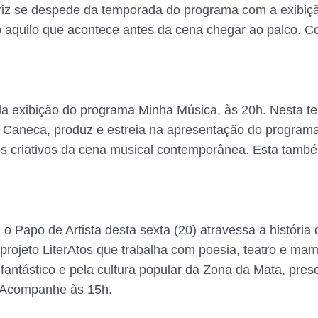
triz se despede da temporada do programa com a exibiçã
o aquilo que acontece antes da cena chegar ao palco. C
a exibição do programa Minha Música, às 20h. Nesta te
ei Caneca, produz e estreia na apresentação do programa
os criativos da cena musical contemporânea. Esta tamb
 Papo de Artista desta sexta (20) atravessa a história
projeto LiterAtos que trabalha com poesia, teatro e mam
fantástico e pela cultura popular da Zona da Mata, prese
 Acompanhe às 15h.