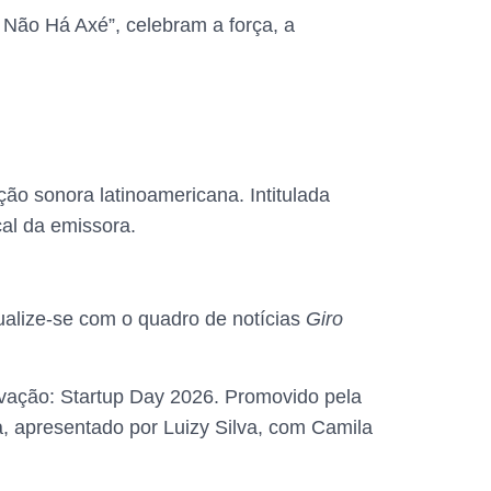
 Não Há Axé”, celebram a força, a
ão sonora latinoamericana. Intitulada
cal da emissora.
tualize-se com o quadro de notícias
Giro
ação: Startup Day 2026. Promovido pela
, apresentado por Luizy Silva, com Camila