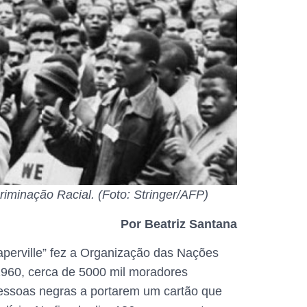
iminação Racial. (Foto: Stringer/AFP)
Por Beatriz Santana
perville” fez a Organização das Nações
1960, cerca de 5000 mil moradores
 pessoas negras a portarem um cartão que