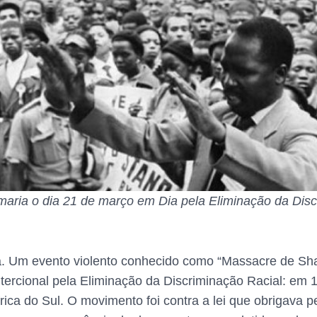
maria o dia 21 de março em Dia pela Eliminação da Discr
a. Um evento violento conhecido como “Massacre de Sha
tercional pela Eliminação da Discriminação Racial: em 
frica do Sul. O movimento foi contra a lei que obrigava