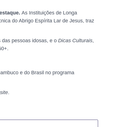
estaque.
As Instituições de Longa
ica do Abrigo Espírita Lar de Jesus, traz
s das pessoas idosas, e o
Dicas Culturais
,
 60+.
rnambuco e do Brasil no programa
site
.