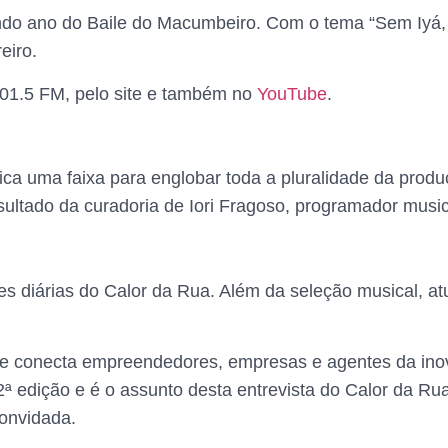
gundo ano do Baile do Macumbeiro. Com o tema “Sem Iyá,
eiro.
101.5 FM, pelo site e também no
YouTube
.
a uma faixa para englobar toda a pluralidade da produç
resultado da curadoria de Iori Fragoso, programador musi
es diárias do Calor da Rua. Além da seleção musical, a
e conecta empreendedores, empresas e agentes da inov
 edição e é o assunto desta entrevista do Calor da Rua
convidada.