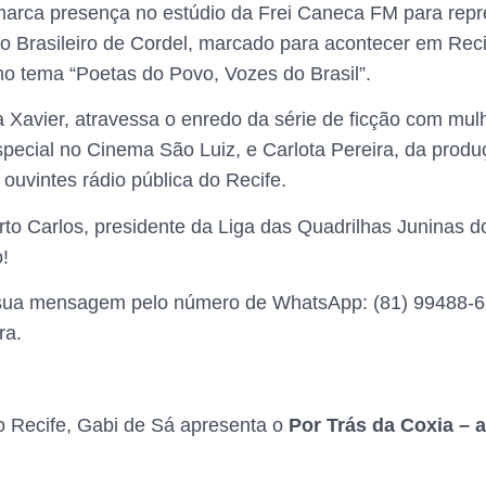
 marca presença no estúdio da Frei Caneca FM para repr
so Brasileiro de Cordel, marcado para acontecer em Rec
o tema “Poetas do Povo, Vozes do Brasil”.
 Xavier, atravessa o enredo da série de ficção com mulh
pecial no Cinema São Luiz, e Carlota Pereira, da produ
 ouvintes rádio pública do Recife.
to Carlos, presidente da Liga das Quadrilhas Juninas d
o!
r sua mensagem pelo número de WhatsApp: (81) 99488-62
ra.
no Recife, Gabi de Sá apresenta o
Por Trás da Coxia – 