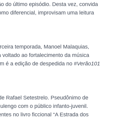
o do último episódio. Desta vez, convida
omo diferencial, improvisam uma leitura
rceira temporada, Manoel Malaquias,
 voltado ao fortalecimento da música
ém é a edição de despedida no
#Verão101
 de Rafael Setestrelo. Pseudônimo de
ulengo com o público infanto-juvenil.
ntes no livro ficcional “A Estrada dos