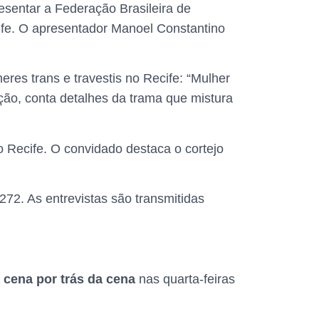
esentar a Federação Brasileira de
ife. O apresentador Manoel Constantino
eres trans e travestis no Recife: “Mulher
ção, conta detalhes da trama que mistura
o Recife. O convidado destaca o cortejo
72. As entrevistas são transmitidas
a cena por trás da cena
nas quarta-feiras