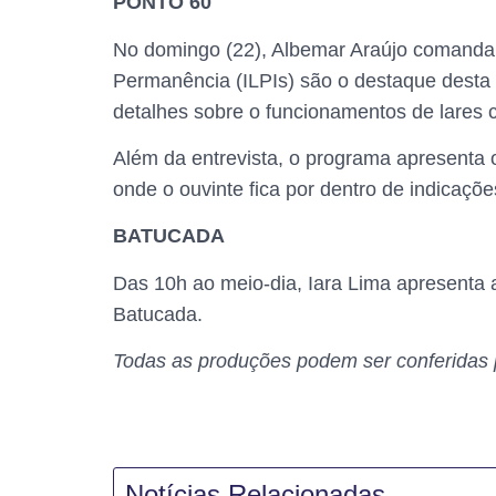
PONTO 60
No domingo (22), Albemar Araújo comanda
Permanência (ILPIs) são o destaque desta e
detalhes sobre o funcionamentos de lares 
Além da entrevista, o programa apresenta
onde o ouvinte fica por dentro de indicaçõe
BATUCADA
Das 10h ao meio-dia, Iara Lima apresenta
Batucada.
Todas as produções podem ser conferidas pe
Notícias Relacionadas