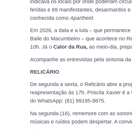
indicava os locais por onde poderiam circu
feridas e 69 manifestantes, desarmardos e 
conhecida como
Apartheid.
Em 2026, a data e a luta – que permanec
Baile do Macumbeiro – que acontece no Reci
10h. Já o
Calor da Rua,
ao meio-dia, prep
Acompanhe as entrevistas pela sintonia da
RELICÁRIO
De segunda a sexta, o Relicário abre a pr
reapresentação às 17h. Priscila Xavier é a
do WhatsApp: (81) 99195-9875.
Na segunda (16), rememore com as sonor
músicas e ruídos podem despertar. A convid