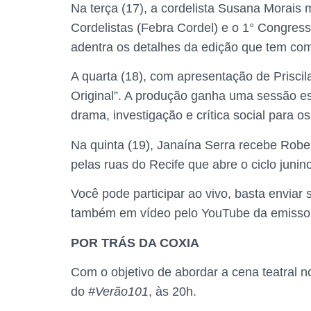
Na terça (17), a cordelista Susana Morais
Cordelistas (Febra Cordel) e o 1° Congres
adentra os detalhes da edição que tem com
A quarta (18), com apresentação de Priscila
Original”. A produção ganha uma sessão es
drama, investigação e crítica social para os
Na quinta (19), Janaína Serra recebe Rober
pelas ruas do Recife que abre o ciclo junin
Você pode participar ao vivo, basta envia
também em vídeo pelo YouTube da emisso
POR TRÁS DA COXIA
Com o objetivo de abordar a cena teatral 
do
#Verão101
,
às 20h.