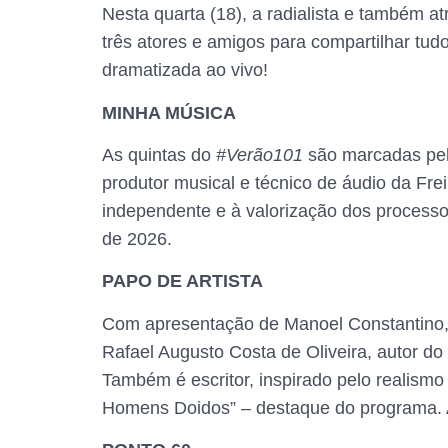
Nesta quarta (18), a radialista e também a
três atores e amigos para compartilhar tud
dramatizada ao vivo!
MINHA MÚSICA
As quintas do
#Verão101
são marcadas pel
produtor musical e técnico de áudio da Fr
independente e à valorização dos process
de 2026.
PAPO DE ARTISTA
Com apresentação de Manoel Constantino, o
Rafael Augusto Costa de Oliveira, autor do 
Também é escritor, inspirado pelo realismo 
Homens Doidos” – destaque do programa.