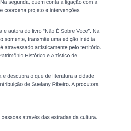
. Na segunda, quem conta a ligação com a
que coordena projeto e intervenções
a e autora do livro “Não É Sobre Você”. Na
 Não somente, transmite uma edição inédita
atravessado artisticamente pelo território.
rimônio Histórico e Artístico de
 e descubra o que de literatura a cidade
tribuição de Suelany Ribeiro. A produtora
 pessoas através das estradas da cultura.