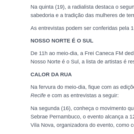
Na quinta (19), a radialista destaca o se
sabedoria e a tradição das mulheres de terr
As entrevistas podem ser conferidas pela 
NOSSO NORTE É O SUL
De 11h ao meio-dia, a Frei Caneca FM dedic
Nosso Norte é o Sul, a lista de artistas é 
CALOR DA RUA
Na fervura do meio-dia, fique com as ediçõ
Recife
e com as entrevistas a seguir:
Na segunda (16), conheça o movimento qu
Sebrae Pernambuco, o evento alcança a 12ª
Vila Nova, organizadora do evento, como 