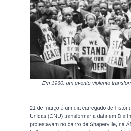
Em 1960, um evento violento transfor
21 de março é um dia carregado de históri
Unidas (ONU) transformar a data em Dia In
protestavam no bairro de Shaperville, na Á