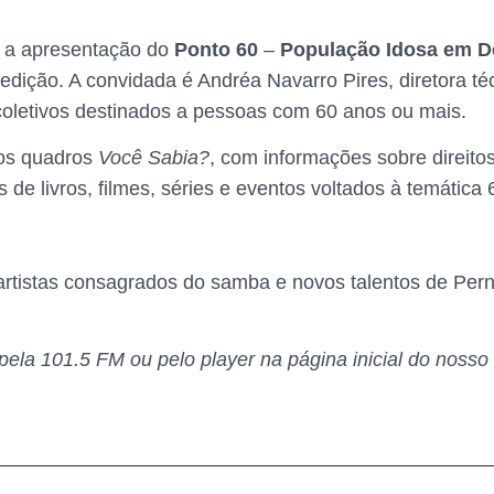
 a apresentação do
Ponto 60
–
População Idosa em D
dição. A convidada é Andréa Navarro Pires, diretora técn
coletivos destinados a pessoas com 60 anos ou mais.
 os quadros
Você Sabia?
, com informações sobre direito
s de livros, filmes, séries e eventos voltados à temática
 artistas consagrados do samba e novos talentos de Pe
la 101.5 FM ou pelo player na página inicial do nosso 