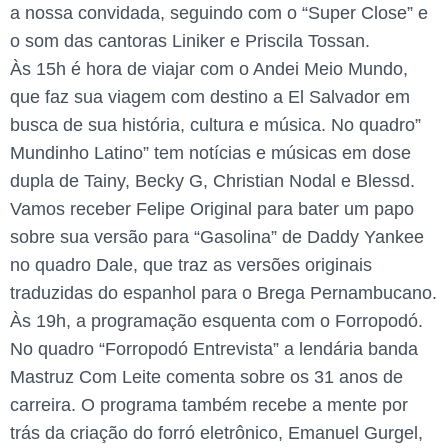
a nossa convidada, seguindo com o “Super Close” e
o som das cantoras Liniker e Priscila Tossan.
Às 15h é hora de viajar com o Andei Meio Mundo,
que faz sua viagem com destino a El Salvador em
busca de sua história, cultura e música. No quadro”
Mundinho Latino” tem notícias e músicas em dose
dupla de Tainy, Becky G, Christian Nodal e Blessd.
Vamos receber Felipe Original para bater um papo
sobre sua versão para “Gasolina” de Daddy Yankee
no quadro Dale, que traz as versões originais
traduzidas do espanhol para o Brega Pernambucano.
Às 19h, a programação esquenta com o Forropodó.
No quadro “Forropodó Entrevista” a lendária banda
Mastruz Com Leite comenta sobre os 31 anos de
carreira. O programa também recebe a mente por
trás da criação do forró eletrônico, Emanuel Gurgel,