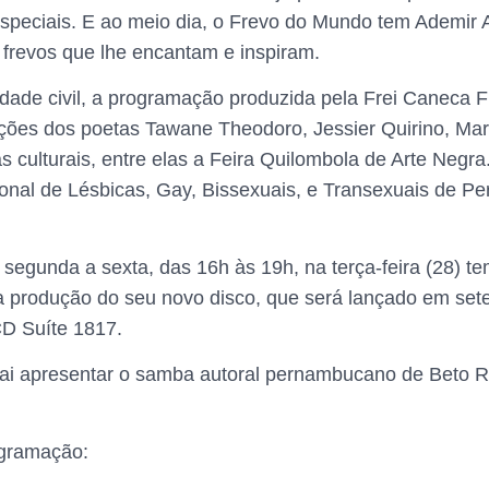
especiais. E ao meio dia, o Frevo do Mundo tem Ademir
 frevos que lhe encantam e inspiram.
ade civil, a programação produzida pela Frei Caneca F
ções dos poetas Tawane Theodoro, Jessier Quirino, Mar
culturais, entre elas a Feira Quilombola de Arte Negra. 
ional de Lésbicas, Gay, Bissexuais, e Transexuais de Pe
e segunda a sexta, das 16h às 19h, na terça-feira (28) t
 produção do seu novo disco, que será lançado em setem
CD Suíte 1817.
ai apresentar o samba autoral pernambucano de Beto 
ogramação: