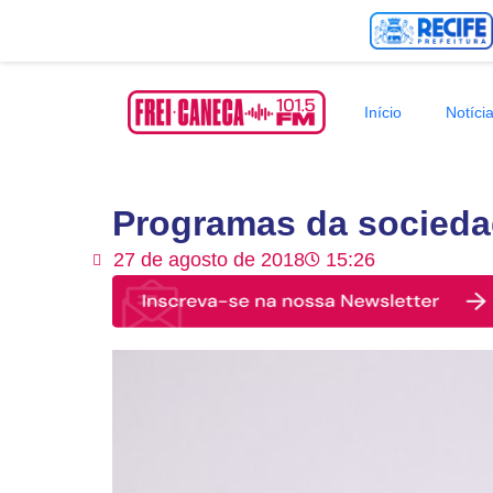
Início
Notíci
Programas da socieda
27 de agosto de 2018
15:26