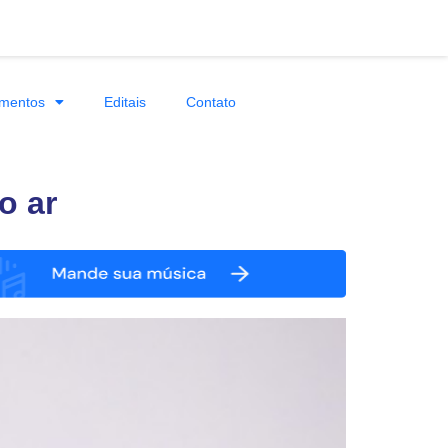
mentos
Editais
Contato
o ar