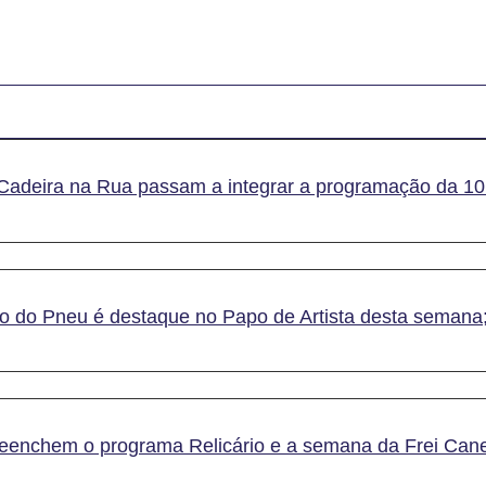
Cadeira na Rua passam a integrar a programação da 1
o do Pneu é destaque no Papo de Artista desta semana;
reenchem o programa Relicário e a semana da Frei Can