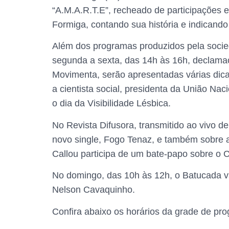
“A.M.A.R.T.E”, recheado de participações 
Formiga, contando sua história e indicando
Além dos programas produzidos pela socied
segunda a sexta, das 14h às 16h, declama
Movimenta, serão apresentadas várias dicas 
a cientista social, presidenta da União Nac
o dia da Visibilidade Lésbica.
No Revista Difusora, transmitido ao vivo d
novo single, Fogo Tenaz, e também sobre a
Callou participa de um bate-papo sobre o 
No domingo, das 10h às 12h, o Batucada v
Nelson Cavaquinho.
Confira abaixo os horários da grade de pr