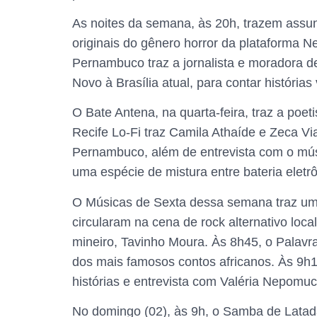
As noites da semana, às 20h, trazem assun
originais do gênero horror da plataforma N
Pernambuco traz a jornalista e moradora d
Novo à Brasília atual, para contar histórias
O Bate Antena, na quarta-feira, traz a poet
Recife Lo-Fi traz Camila Athaíde e Zeca V
Pernambuco, além de entrevista com o músi
uma espécie de mistura entre bateria eletrô
O Músicas de Sexta dessa semana traz um
circularam na cena de rock alternativo loc
mineiro, Tavinho Moura. Às 8h45, o Palavras
dos mais famosos contos africanos. Às 9h15
histórias e entrevista com Valéria Nepomu
No domingo (02), às 9h, o Samba de Latada