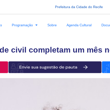
Prefeitura da Cidade do Recife
as
Programação
Sobre
Agenda Cultural
Docu
de civil completam um mês n