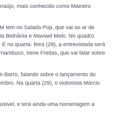
 Araújo, mais conhecido como Maestro
M tem no Salada Pop, que vai ao ar de
ia Bethânia e Maviael Melo. No quadro
E na quarta- feira (29), a entrevistada será
rnambuco, Irene Freitas, que vai falar sobre
em Barro, falando sobre o lançamento do
bro. Na quarta (29), o violonista Márcio
Rusivel, e terá ainda uma homenagem a