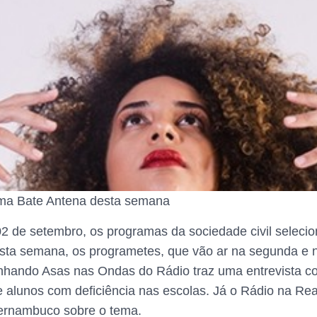
grama Bate Antena desta semana
2 de setembro, os programas da sociedade civil seleci
esta semana, os programetes, que vão ar na segunda e 
nhando Asas nas Ondas do Rádio traz uma entrevista c
alunos com deficiência nas escolas. Já o Rádio na Real 
Pernambuco sobre o tema.