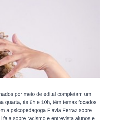
onados por meio de edital completam um
na quarta, às 8h e 10h, têm temas focados
om a psicopedagoga Flávia Ferraz sobre
fala sobre racismo e entrevista alunos e