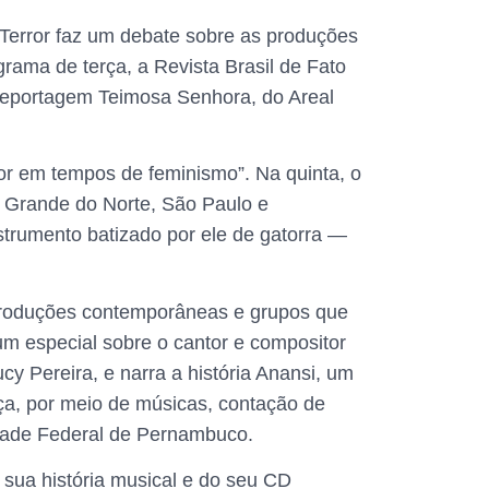
 Terror faz um debate sobre as produções
grama de terça, a Revista Brasil de Fato
-reportagem Teimosa Senhora, do Areal
Amor em tempos de feminismo”. Na quinta, o
o Grande do Norte, São Paulo e
strumento batizado por ele de gatorra —
produções contemporâneas e grupos que
 um especial sobre o cantor e compositor
cy Pereira, e narra a história Anansi, um
nça, por meio de músicas, contação de
idade Federal de Pernambuco.
 sua história musical e do seu CD