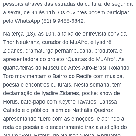
pessoas através das estradas da cultura, de segunda
a sexta, de 9h às 11h. Os ouvintes podem participar
pelo WhatsApp (81) 9 9488-6842.
Na terça (13), às 10h, a faixa de entrevista convida
Thor Neukranz, curador do MuAfro, e Iyadirê
Zidanes, dramaturga pernambucana, produtora e
apresentadora do projeto “Quartas do MuAfro”. As
quarta-feiras do Museu de Artes Afro-Brasil Rolando
Toro movimentam o Bairro do Recife com música,
poesia e encontros culturais. Nesta semana, tem
declamação de Iyadirê Zidanes, pocket show de
Horus, bate-papo com Keythe Tavares, Larissa
Calado e o público, além de Nathália Queiroz
apresentando “Lero com as emoções” e abrindo a
roda de poesia e o encerramento traz a audição do
álbum “Sou, Estou”, de Nailson Vieira. Enquanto