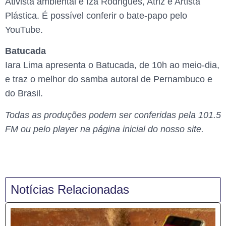
Ativista ambiental e Iza Rodrigues, Atriz e Artista
Plástica. É possível conferir o bate-papo pelo
YouTube.
Batucada
Iara Lima apresenta o Batucada, de 10h ao meio-dia,
e traz o melhor do samba autoral de Pernambuco e
do Brasil.
Todas as produções podem ser conferidas pela 101.5
FM ou pelo player na página inicial do nosso site.
Notícias Relacionadas