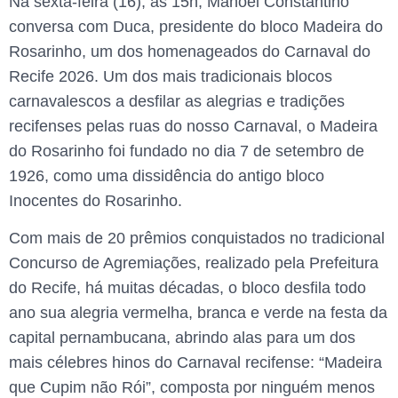
Na sexta-feira (16), às 15h, Manoel Constantino
conversa com Duca, presidente do bloco Madeira do
Rosarinho, um dos homenageados do Carnaval do
Recife 2026. Um dos mais tradicionais blocos
carnavalescos a desfilar as alegrias e tradições
recifenses pelas ruas do nosso Carnaval, o Madeira
do Rosarinho foi fundado no dia 7 de setembro de
1926, como uma dissidência do antigo bloco
Inocentes do Rosarinho.
Com mais de 20 prêmios conquistados no tradicional
Concurso de Agremiações, realizado pela Prefeitura
do Recife, há muitas décadas, o bloco desfila todo
ano sua alegria vermelha, branca e verde na festa da
capital pernambucana, abrindo alas para um dos
mais célebres hinos do Carnaval recifense: “Madeira
que Cupim não Rói”, composta por ninguém menos