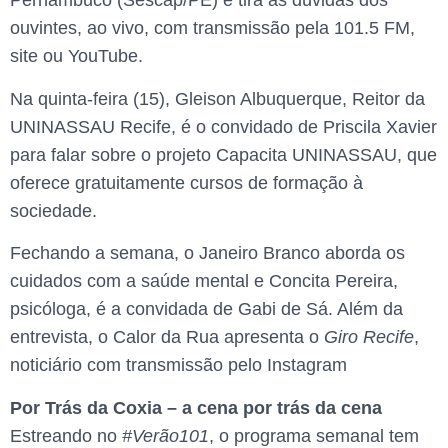
Pernambuco (Sescap/PE) e tira as dúvidas dos
ouvintes, ao vivo, com transmissão pela 101.5 FM,
site ou YouTube.
Na quinta-feira (15), Gleison Albuquerque, Reitor da
UNINASSAU Recife, é o convidado de Priscila Xavier
para falar sobre o projeto Capacita UNINASSAU, que
oferece gratuitamente cursos de formação à
sociedade.
Fechando a semana, o Janeiro Branco aborda os
cuidados com a saúde mental e Concita Pereira,
psicóloga, é a convidada de Gabi de Sá. Além da
entrevista, o Calor da Rua apresenta o
Giro Recife
,
noticiário com transmissão pelo Instagram
Por Trás da Coxia – a cena por trás da cena
Estreando no
#Verão101
, o programa semanal tem