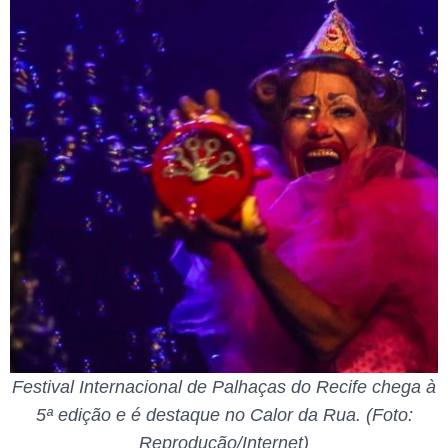
Festival Internacional de Palhaças do Recife chega à
5ª edição e é destaque no Calor da Rua. (Foto:
Reprodução/Internet)