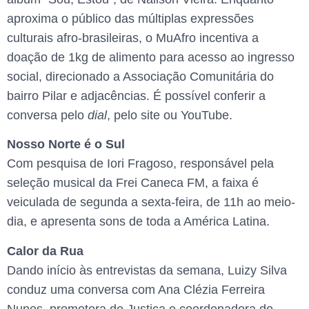
aproxima o público das múltiplas expressões
culturais afro-brasileiras, o MuAfro incentiva a
doação de 1kg de alimento para acesso ao ingresso
social, direcionado a Associação Comunitária do
bairro Pilar e adjacências. É possível conferir a
conversa pelo
dial
, pelo site ou YouTube.
Nosso Norte é o Sul
Com pesquisa de Iori Fragoso, responsável pela
seleção musical da Frei Caneca FM, a faixa é
veiculada de segunda a sexta-feira, de 11h ao meio-
dia, e apresenta sons de toda a América Latina.
Calor da Rua
Dando início às entrevistas da semana, Luizy Silva
conduz uma conversa com Ana Clézia Ferreira
Nunes, promotora de Justiça e coordenadora do