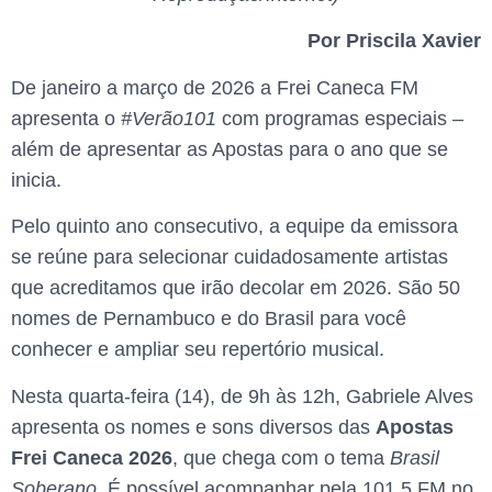
Por Priscila Xavier
De janeiro a março de 2026 a Frei Caneca FM
apresenta o
#Verão101
com programas especiais –
além de apresentar as Apostas para o ano que se
inicia.
Pelo quinto ano consecutivo, a equipe da emissora
se reúne para selecionar cuidadosamente artistas
que acreditamos que irão decolar em 2026. São 50
nomes de Pernambuco e do Brasil para você
conhecer e ampliar seu repertório musical.
Nesta quarta-feira (14), de 9h às 12h, Gabriele Alves
apresenta os nomes e sons diversos das
Apostas
Frei Caneca 2026
, que chega com o tema
Brasil
Soberano
. É possível acompanhar pela 101.5 FM no