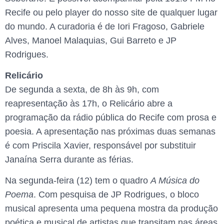
Recife ou pelo player do nosso site de qualquer lugar
do mundo. A curadoria é de Iori Fragoso, Gabriele
Alves, Manoel Malaquias, Gui Barreto e JP
Rodrigues.
Relicário
De segunda a sexta, de 8h às 9h, com
reapresentação às 17h, o Relicário abre a
programação da rádio pública do Recife com prosa e
poesia. A apresentação nas próximas duas semanas
é com Priscila Xavier, responsável por substituir
Janaína Serra durante as férias.
Na segunda-feira (12) tem o quadro
A Música do
Poema
. Com pesquisa de JP Rodrigues, o bloco
musical apresenta uma pequena mostra da produção
poética e musical de artistas que transitam nas áreas