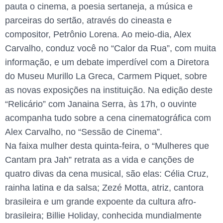
pauta o cinema, a poesia sertaneja, a música e
parceiras do sertão, através do cineasta e
compositor, Petrônio Lorena. Ao meio-dia, Alex
Carvalho, conduz você no “Calor da Rua”, com muita
informação, e um debate imperdível com a Diretora
do Museu Murillo La Greca, Carmem Piquet, sobre
as novas exposições na instituição. Na edição deste
“Relicário” com Janaina Serra, às 17h, o ouvinte
acompanha tudo sobre a cena cinematográfica com
Alex Carvalho, no “Sessão de Cinema”.
Na faixa mulher desta quinta-feira, o “Mulheres que
Cantam pra Jah” retrata as a vida e canções de
quatro divas da cena musical, são elas: Célia Cruz,
rainha latina e da salsa; Zezé Motta, atriz, cantora
brasileira e um grande expoente da cultura afro-
brasileira; Billie Holiday, conhecida mundialmente