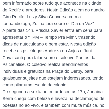
bem informado sobre tudo que acontece na cidade
do Recife e arredores. Nesta Edição além do quadro
Giro Recife, Luizy Silva Conversa com a
fonoaudióloga, Zulina Lira sobre o “Dia da Voz”
A partir das 14h, Priscila Xavier entra em cena para
apresentar o “TPM – Tempo Pra Mim”, trazendo
dicas de autocuidado e bem estar. Nesta edição
recebe as psicólogas Andreza do Anjos e Juni
Cavalcanti para falar sobre o coletivo Pontes da
Psicanálise. O coletivo realiza atendimentos
individuais e gratuitos na Praça do Derby, para
quaisquer sujeites que estejam inderessades, tendo
como pilar uma escuta decolonial.
De segunda a sexta ao entardecer, às 17h, Janaina
Serra chega com beleza e leveza na declamação de
poesias no ao vivo, e também com muita música, no