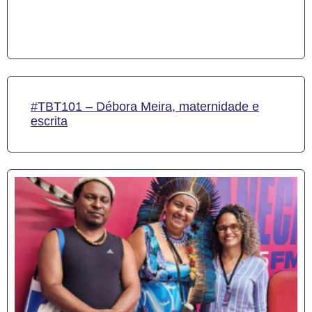
#TBT101 – Débora Meira, maternidade e
escrita