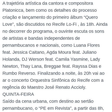
A trajetória artística da cantora e compositora
Platonicca, bem como os detalhes do processo
criação e lançamento do primeiro álbum “Quero
Love”, são discutidos no Recife Lo-Fi , às 18h. Ainda
no decorrer do programa, o ouvinte escuta os sons
de artistas e bandas independentes de
pernambucanos e nacionais, como Luana Flores
feat. Jessica Caitano, Agda Moura feat. Juliano
Holanda, DJ Werson feat. Camila Yasmine, Lady
Newton, Thay Lana, Breggae feat. Rayssa Dias e
Rumbo Reverso. Finalizando a noite, às 20h vai ao
ar o concerto Orquestra Sinfônica do Recife com a
regência do Maestro José Renato Accioly.
QUINTA-FEIRA
Saído da cena urbana, com destino ao sertão
pernambucano, o “PE em Revista”, a partir das 8h,