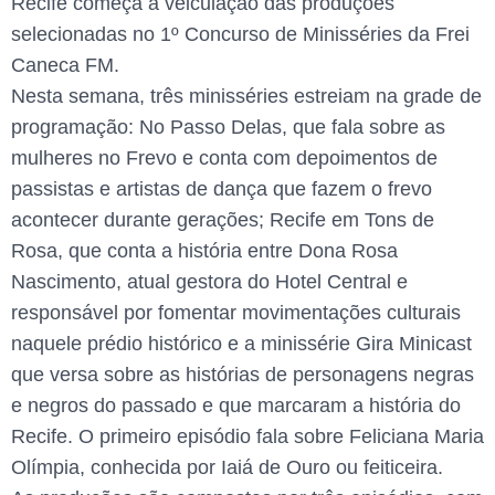
Recife começa a veiculação das produções
selecionadas no 1º Concurso de Minisséries da Frei
Caneca FM.
Nesta semana, três minisséries estreiam na grade de
programação: No Passo Delas, que fala sobre as
mulheres no Frevo e conta com depoimentos de
passistas e artistas de dança que fazem o frevo
acontecer durante gerações; Recife em Tons de
Rosa, que conta a história entre Dona Rosa
Nascimento, atual gestora do Hotel Central e
responsável por fomentar movimentações culturais
naquele prédio histórico e a minissérie Gira Minicast
que versa sobre as histórias de personagens negras
e negros do passado e que marcaram a história do
Recife. O primeiro episódio fala sobre Feliciana Maria
Olímpia, conhecida por Iaiá de Ouro ou feiticeira.