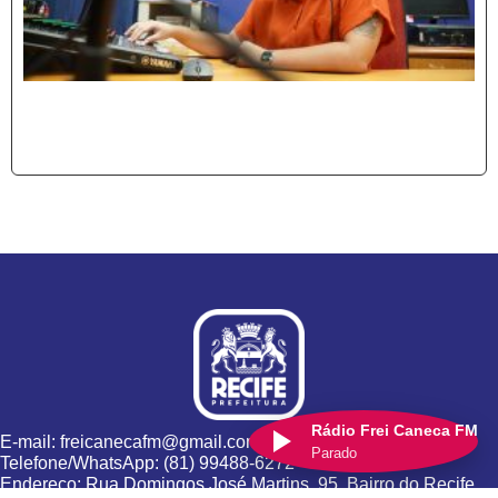
Rádio Frei Caneca FM
E-mail: freicanecafm@gmail.com
Parado
Telefone/WhatsApp: (81) 99488-6272
Endereço: Rua Domingos José Martins, 95, Bairro do Recife