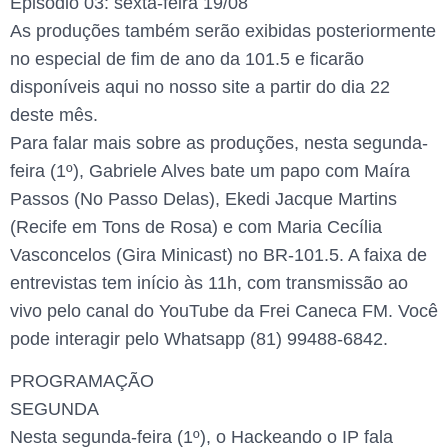
Episódio 03: sexta-feira 19/08
As produções também serão exibidas posteriormente
no especial de fim de ano da 101.5 e ficarão
disponíveis aqui no nosso site a partir do dia 22
deste mês.
Para falar mais sobre as produções, nesta segunda-
feira (1º), Gabriele Alves bate um papo com Maíra
Passos (No Passo Delas), Ekedi Jacque Martins
(Recife em Tons de Rosa) e com Maria Cecília
Vasconcelos (Gira Minicast) no BR-101.5. A faixa de
entrevistas tem início às 11h, com transmissão ao
vivo pelo canal do YouTube da Frei Caneca FM. Você
pode interagir pelo Whatsapp (81) 99488-6842.
PROGRAMAÇÃO
SEGUNDA
Nesta segunda-feira (1º), o Hackeando o IP fala