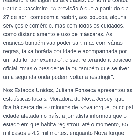
reabertura de algumas atividades, conforme contou
Patrícia Cassimiro. “A previsão é que a partir do dia
27 de abril comecem a reabrir, aos poucos, alguns
serviços e comércio, mas com todos os cuidados,
como distanciamento e uso de máscaras. As
crianças também vão poder sair, mas com várias
regras, faixa horária por idade e acompanhada por
um adulto, por exemplo”, disse, reiterando a posição
oficial, “mas o presidente falou também que se tiver
uma segunda onda podem voltar a restringir”.
Nos Estados Unidos, Juliana Fonseca apresentou as
estatísticas locais. Moradora de Nova Jersey, que
fica há cerca de 30 minutos de Nova Iorque, principal
cidade afetada no país, a jornalista informou que o
estado em que habita registrou, até o momento, 85
mil casos e 4,2 mil mortes, enquanto Nova Iorque