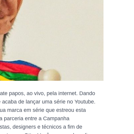
e papos, ao vivo, pela internet. Dando
ue acaba de lançar uma série no Youtube.
sua marca em série que estreou esta
a parceria entre a Campanha
tas, designers e técnicos a fim de