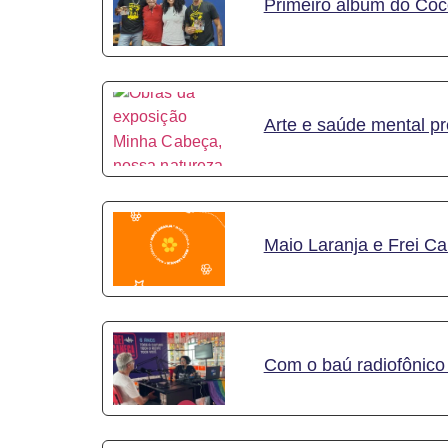
Primeiro álbum do Coc
Arte e saúde mental p
Maio Laranja e Frei C
Com o baú radiofônico 