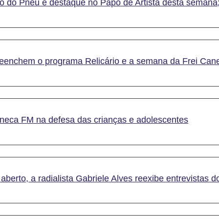
o do Pneu é destaque no Papo de Artista desta semana;
reenchem o programa Relicário e a semana da Frei Can
aneca FM na defesa das crianças e adolescentes
aberto, a radialista Gabriele Alves reexibe entrevistas 