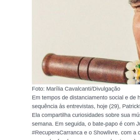
Foto: Marília Cavalcanti/Divulgação
Em tempos de distanciamento social e de h
sequência às entrevistas, hoje (29), Patri
Ela compartilha curiosidades sobre sua mú
semana. Em seguida, o bate-papo é com Ju
#RecuperaCarranca e o Showlivre, com a co