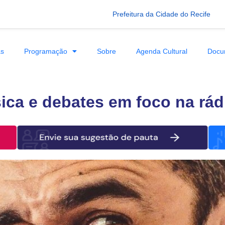
Prefeitura da Cidade do Recife
as
Programação
Sobre
Agenda Cultural
Docu
sica e debates em foco na rád