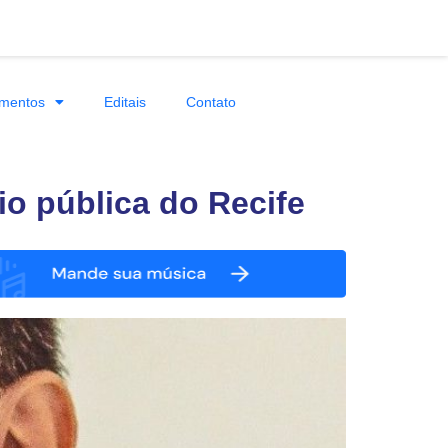
mentos
Editais
Contato
io pública do Recife