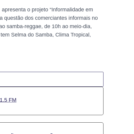
apresenta o projeto “Informalidade em
 a questão dos comerciantes informais no
ao samba-reggae, de 10h ao meio-dia,
 tem Selma do Samba, Clima Tropical,
01.5 FM