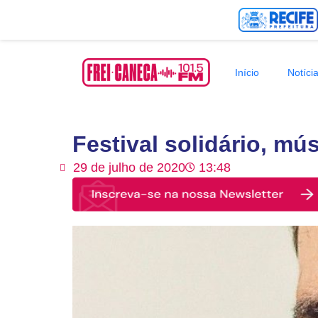
Início
Notíci
Festival solidário, mú
29 de julho de 2020
13:48