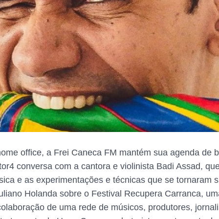
ome office, a Frei Caneca FM mantém sua agenda de bat
cktor4 conversa com a cantora e violinista Badi Assad, q
sica e as experimentações e técnicas que se tornaram 
liano Holanda sobre o Festival Recupera Carranca, um
laboração de uma rede de músicos, produtores, jornalis