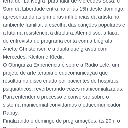
terra de “La Negra” para falar de Mercedes Sosa, o
Som da Liberdade entra no ar às 15h deste domingo,
apresentando as primeiras influências da artista no
ambiente familiar, a escolha das canções populares e
a luta na resistência à ditadura. Além disso, a faixa
de entrevista do programa conta com a biógrafa
Anette Christensen e a dupla que gravou com
Mercedes, Kleiton e Kledir.
O Obriganza Experiência é sobre a Rádio Lelé, um
projeto de arte terapia e educomunicação que
resultou no disco criado por pacientes de hospitais
psiquiátricos, reverberando vozes manicomializadas.
Para entender o processo e conversar sobre o
sistema manicomial convidamos o educomunicador
Rabay.
Finalizando o domingo de programações, às 20h, o