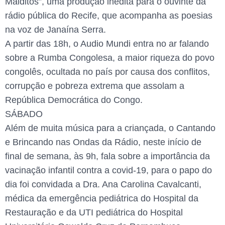
Malditos”, uma produção inédita para o ouvinte da
rádio pública do Recife, que acompanha as poesias
na voz de Janaína Serra.
A partir das 18h, o Audio Mundi entra no ar falando
sobre a Rumba Congolesa, a maior riqueza do povo
congolês, ocultada no país por causa dos conflitos,
corrupção e pobreza extrema que assolam a
República Democrática do Congo.
SÁBADO
Além de muita música para a criançada, o Cantando
e Brincando nas Ondas da Rádio, neste início de
final de semana, às 9h, fala sobre a importância da
vacinação infantil contra a covid-19, para o papo do
dia foi convidada a Dra. Ana Carolina Cavalcanti,
médica da emergência pediátrica do Hospital da
Restauração e da UTI pediátrica do Hospital