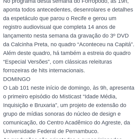
No programa desta semana do Forropodó, às 19h,
aponta todos antecedentes, desenrolares e detalhes
da espetáculo que parou o Recife e gerou um
registro audiovisual que completa 14 anos de
lançamento nesta semana da gravação do 3º DVD
da Calcinha Preta, no quadro “Aconteceu na Capitá”.
Além deste quadro, há também a estreia do quadro
“Especial Versões”, com clássicas releituras
forrozeiras de hits internacionais.
DOMINGO
O Lab 101 neste início de domingo, às 9h, apresenta
o primeiro episódio do Misticast “Idade Média,
Inquisição e Bruxaria”, um projeto de extensão do
grupo de mídias sonoras do núcleo de design e
comunicação, do Centro Acadêmico do Agreste, da
Universidade Federal de Pernambuco.