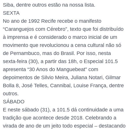
Siba, dentre outros estão na nossa lista.
SEXTA
No ano de 1992 Recife recebe o manifesto
“Caranguejos com Cérebro”, texto que foi distribuído
à imprensa e é considerado o marco inicial de um
movimento que revolucionou a cena cultural não só
de Pernambuco, mas do Brasil. Por isso, nesta
sexta-feira (30), a partir das 18h, o Especial 101.5
apresenta “30 Anos do Manguebeat” com
depoimentos de Silvio Meira, Juliana Notari, Gilmar
Bolla 8, José Telles, Cannibal, Louise França, dentre
outros.
SÁBADO
E neste sábado (31), a 101.5 dá continuidade a uma
tradição que acontece desde 2018. Celebrando a
virada de ano de um jeito todo especial – destacando