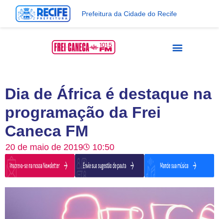
Prefeitura da Cidade do Recife
Dia de África é destaque na
programação da Frei
Caneca FM
20 de maio de 2019
10:50