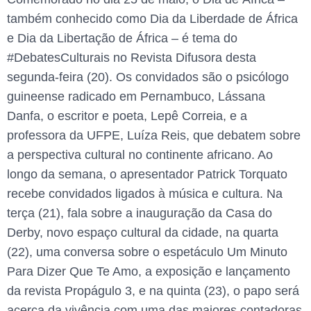
também conhecido como Dia da Liberdade de África
e Dia da Libertação de África – é tema do
#DebatesCulturais no Revista Difusora desta
segunda-feira (20). Os convidados são o psicólogo
guineense radicado em Pernambuco, Lássana
Danfa, o escritor e poeta, Lepê Correia, e a
professora da UFPE, Luíza Reis, que debatem sobre
a perspectiva cultural no continente africano. Ao
longo da semana, o apresentador Patrick Torquato
recebe convidados ligados à música e cultura. Na
terça (21), fala sobre a inauguração da Casa do
Derby, novo espaço cultural da cidade, na quarta
(22), uma conversa sobre o espetáculo Um Minuto
Para Dizer Que Te Amo, a exposição e lançamento
da revista Propágulo 3, e na quinta (23), o papo será
acerca da vivência com uma das maiores contadoras