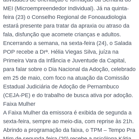
MEI (Microempreendedor Individual). Já na quinta-
feira (23) o Conselho Regional de Fonoaudiologia
estará presente para tratar da apraxia ou atraso da
fala, disfunção que acomete crianças e adultos.
Encerrando a semana, na sexta-feira (24), o Salada
POP recebe a Drª. Hélia Viegas Silva, juíza na
Primeira Vara da Infância e Juventude da Capital,
para falar sobre o Dia Nacional da Adoção, celebrado
em 25 de maio, com foco na atuação da Comissão
Estadual Judiciária de Adoção de Pernambuco
(CEJA-PE) e do trabalho de busca ativa por adoção.
Faixa Mulher
A Faixa Mulher da emissora é exibida de segunda a
sexta-feira, sempre ao meio-dia, com reprise às 21h.
Abrindo a programação da faixa, o TPM – Tempo Pra
Mim de segunda-feira (20) recebe a psicóloga Kátia