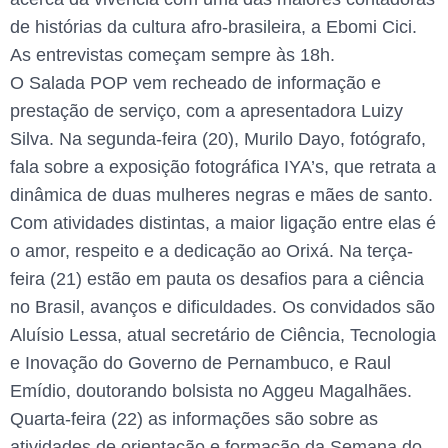
de histórias da cultura afro-brasileira, a Ebomi Cici.
As entrevistas começam sempre às 18h.
O Salada POP vem recheado de informação e
prestação de serviço, com a apresentadora Luizy
Silva. Na segunda-feira (20), Murilo Dayo, fotógrafo,
fala sobre a exposição fotográfica IYA’s, que retrata a
dinâmica de duas mulheres negras e mães de santo.
Com atividades distintas, a maior ligação entre elas é
o amor, respeito e a dedicação ao Orixá. Na terça-
feira (21) estão em pauta os desafios para a ciência
no Brasil, avanços e dificuldades. Os convidados são
Aluísio Lessa, atual secretário de Ciência, Tecnologia
e Inovação do Governo de Pernambuco, e Raul
Emídio, doutorando bolsista no Aggeu Magalhães.
Quarta-feira (22) as informações são sobre as
atividades de orientação e formação da Semana do