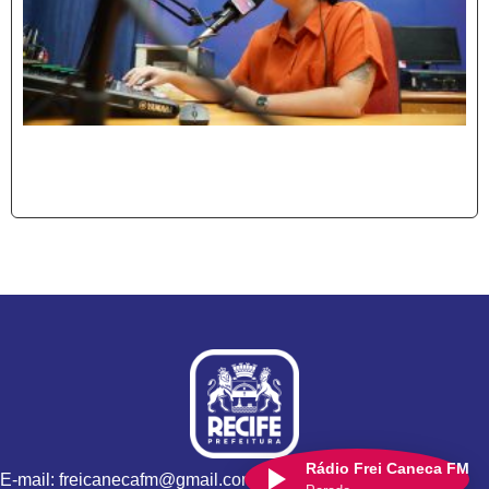
Rádio Frei Caneca FM
E-mail: freicanecafm@gmail.com