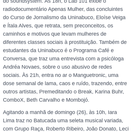
do soundsystem. Às 18h, o Lab 101 exibe o
radiodocumentário Apenas Mulher, das concluintes
do Curso de Jornalismo da Uninabuco, Eloíse Veiga
e Ítala Alves, que retrata, sem preconceitos, os
caminhos e motivos que levam mulheres de
diferentes classes sociais à prostituição. Também de
estudantes da Uninabuco é o Programa Café e
Conversa, que traz uma entrevista com a psicóloga
Andréa Novaes, sobre o uso abusivo de redes
sociais. Às 21h, entra no ar o Manguetronic, uma
dose semanal de lama, caos e ruído, trazendo, entre
outros artistas, Premeditando o Break, Karina Buhr,
ComboX, Beth Carvalho e Mombojó.
Agitando a manhã de domingo (26), às 10h, Iara
Lima traz no Batucada uma seleta musical variada,
com Grupo Raça, Roberto Ribeiro, João Donato, Leci