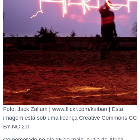
Foto: Jack Zalium | www.flickr.com/kaiban | Esta
imagem está sob uma licença Creative Commons CC
BY-NC 2.0
Comemorado no dia 25 de maio, o Dia de África –