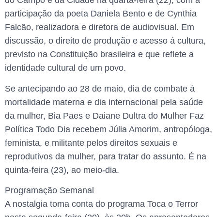
do Campo e da Cidade na quarta-feira (22), com a
participação da poeta Daniela Bento e de Cynthia
Falcão, realizadora e diretora de audiovisual. Em
discussão, o direito de produção e acesso à cultura,
previsto na Constituição brasileira e que reflete a
identidade cultural de um povo.
Se antecipando ao 28 de maio, dia de combate à
mortalidade materna e dia internacional pela saúde
da mulher, Bia Paes e Daiane Dultra do Mulher Faz
Política Todo Dia recebem Júlia Amorim, antropóloga,
feminista, e militante pelos direitos sexuais e
reprodutivos da mulher, para tratar do assunto. É na
quinta-feira (23), ao meio-dia.
Programação Semanal
A nostalgia toma conta do programa Toca o Terror