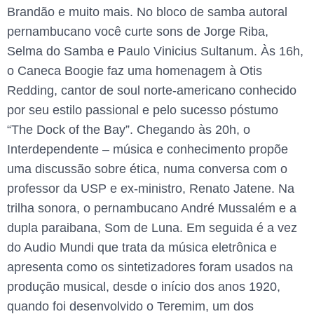
Brandão e muito mais. No bloco de samba autoral
pernambucano você curte sons de Jorge Riba,
Selma do Samba e Paulo Vinicius Sultanum. Às 16h,
o Caneca Boogie faz uma homenagem à Otis
Redding, cantor de soul norte-americano conhecido
por seu estilo passional e pelo sucesso póstumo
“The Dock of the Bay”. Chegando às 20h, o
Interdependente – música e conhecimento propõe
uma discussão sobre ética, numa conversa com o
professor da USP e ex-ministro, Renato Jatene. Na
trilha sonora, o pernambucano André Mussalém e a
dupla paraibana, Som de Luna. Em seguida é a vez
do Audio Mundi que trata da música eletrônica e
apresenta como os sintetizadores foram usados na
produção musical, desde o início dos anos 1920,
quando foi desenvolvido o Teremim, um dos