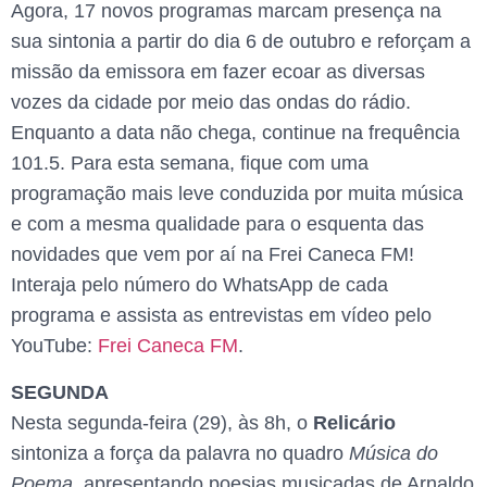
Agora, 17 novos programas marcam presença na
sua sintonia a partir do dia 6 de outubro e reforçam a
missão da emissora em fazer ecoar as diversas
vozes da cidade por meio das ondas do rádio.
Enquanto a data não chega, continue na frequência
101.5. Para esta semana, fique com uma
programação mais leve conduzida por muita música
e com a mesma qualidade para o esquenta das
novidades que vem por aí na Frei Caneca FM!
Interaja pelo número do WhatsApp de cada
programa e assista as entrevistas em vídeo pelo
YouTube:
Frei Caneca FM
.
SEGUNDA
Nesta segunda-feira (29), às 8h, o
Relicário
sintoniza a força da palavra no quadro
Música do
Poema
, apresentando poesias musicadas de Arnaldo