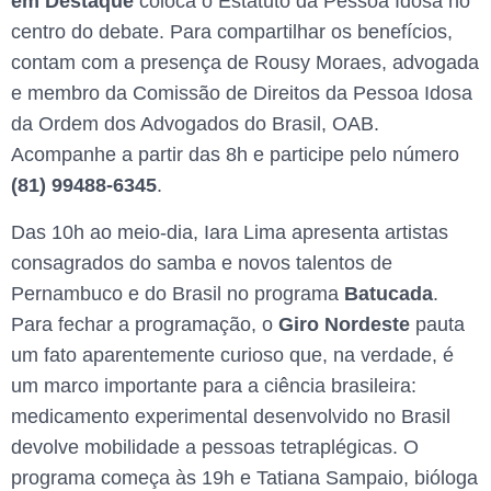
em Destaque
coloca o Estatuto da Pessoa Idosa no
centro do debate. Para compartilhar os benefícios,
contam com a presença de Rousy Moraes, advogada
e membro da Comissão de Direitos da Pessoa Idosa
da Ordem dos Advogados do Brasil, OAB.
Acompanhe a partir das 8h e participe pelo número
(81) 99488-6345
.
Das 10h ao meio-dia, Iara Lima apresenta artistas
consagrados do samba e novos talentos de
Pernambuco e do Brasil no programa
Batucada
.
Para fechar a programação, o
Giro Nordeste
pauta
um fato aparentemente curioso que, na verdade, é
um marco importante para a ciência brasileira:
medicamento experimental desenvolvido no Brasil
devolve mobilidade a pessoas tetraplégicas. O
programa começa às 19h e Tatiana Sampaio, bióloga