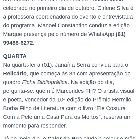
celebrado no primeiro dia de outubro. Cirlene Silva é
a professora coordenadora do evento e entrevistada
do programa. Manoel Constantino conduz a edição.
Marque presença pelo número de WhatsApp
(81)
99488-6272
.
QUARTA
Na quarta-feira (01), Janaína Serra convida para o
Relicário
, que
começa às 8h com apresentação do
quadro
Ficha Bibliográfica
. Na edição do dia,
pergunta-se: quem é Marcondes FH? O artista visual
e poeta, vencedor da 10ª edição do Prêmio Hermilo
Borba Filho de Literatura com o livro “Ele Costura
Com a Pele uma Casa Para os Mortos”, reserva um
momento para responder.
Já ao meio-dia, o
Calor da Rua
ajuda a colorir o mês