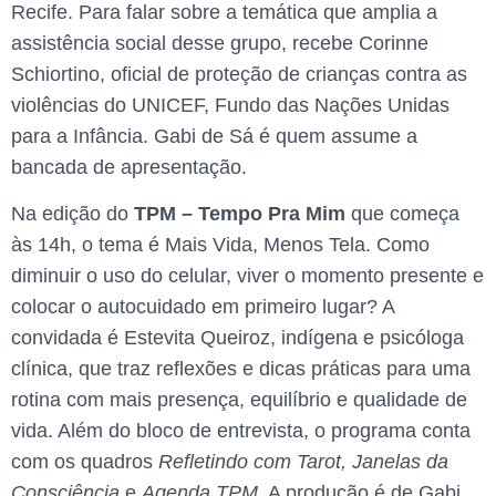
Recife. Para falar sobre a temática que amplia a
assistência social desse grupo, recebe Corinne
Schiortino, oficial de proteção de crianças contra as
violências do UNICEF, Fundo das Nações Unidas
para a Infância. Gabi de Sá é quem assume a
bancada de apresentação.
Na edição do
TPM – Tempo Pra Mim
que começa
às 14h, o tema é Mais Vida, Menos Tela. Como
diminuir o uso do celular, viver o momento presente e
colocar o autocuidado em primeiro lugar? A
convidada é Estevita Queiroz, indígena e psicóloga
clínica, que traz reflexões e dicas práticas para uma
rotina com mais presença, equilíbrio e qualidade de
vida. Além do bloco de entrevista, o programa conta
com os quadros
Refletindo com Tarot, Janelas da
Consciência
e
Agenda TPM.
A produção é de Gabi