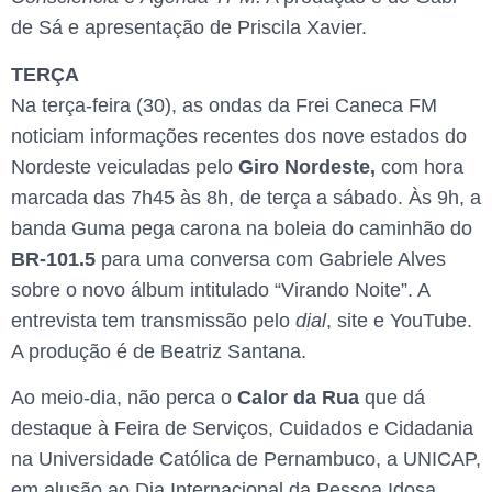
de Sá e apresentação de Priscila Xavier.
TERÇA
Na terça-feira (30), as ondas da Frei Caneca FM
noticiam informações recentes dos nove estados do
Nordeste veiculadas pelo
Giro Nordeste,
com hora
marcada das 7h45 às 8h, de terça a sábado. Às 9h, a
banda Guma pega carona na boleia do caminhão do
BR-101.5
para uma conversa com Gabriele Alves
sobre o novo álbum intitulado “Virando Noite”. A
entrevista tem transmissão pelo
dial
, site e YouTube.
A produção é de Beatriz Santana.
Ao meio-dia, não perca o
Calor da Rua
que dá
destaque à Feira de Serviços, Cuidados e Cidadania
na Universidade Católica de Pernambuco, a UNICAP,
em alusão ao Dia Internacional da Pessoa Idosa,