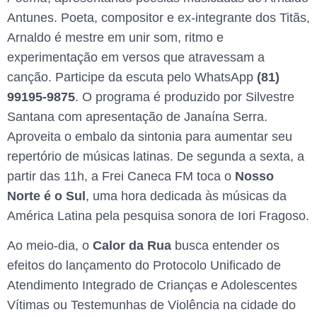
Antunes. Poeta, compositor e ex-integrante dos Titãs,
Arnaldo é mestre em unir som, ritmo e
experimentação em versos que atravessam a
canção. Participe da escuta pelo WhatsApp
(81)
99195-9875
. O programa é produzido por Silvestre
Santana com apresentação de Janaína Serra.
Aproveita o embalo da sintonia para aumentar seu
repertório de músicas latinas. De segunda a sexta, a
partir das 11h, a Frei Caneca FM toca o
Nosso
Norte é o Sul
, uma hora dedicada às músicas da
América Latina pela pesquisa sonora de Iori Fragoso.
Ao meio-dia, o
Calor da Rua
busca entender os
efeitos do lançamento do Protocolo Unificado de
Atendimento Integrado de Crianças e Adolescentes
Vítimas ou Testemunhas de Violência na cidade do