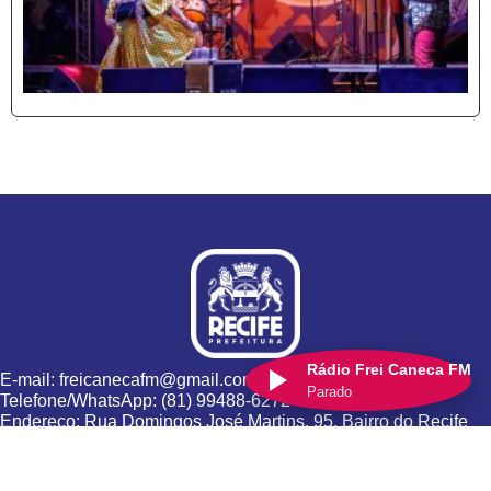
Rádio Frei Caneca FM
E-mail: freicanecafm@gmail.com
Parado
Telefone/WhatsApp: (81) 99488-6272
Endereço: Rua Domingos José Martins, 95, Bairro do Recife
Desenvolvido pela