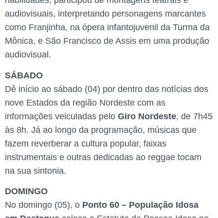
habilidades, participou de montagens teatrais e
audiovisuais, interpretando personagens marcantes
como Franjinha, na ópera infantojuvenil da Turma da
Mônica, e São Francisco de Assis em uma produção
audiovisual.
SÁBADO
Dê início ao sábado (04) por dentro das notícias dos
nove Estados da região Nordeste com as
informações veiculadas pelo
Giro Nordeste
, de 7h45
às 8h. Já ao longo da programação, músicas que
fazem reverberar a cultura popular, faixas
instrumentais e outras dedicadas ao reggae tocam
na sua sintonia.
DOMINGO
No domingo (05), o
Ponto 60 – População Idosa