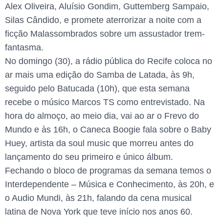
Alex Oliveira, Aluísio Gondim, Guttemberg Sampaio,
Silas Cândido, e promete aterrorizar a noite com a
ficção Malassombrados sobre um assustador trem-
fantasma.
No domingo (30), a rádio pública do Recife coloca no
ar mais uma edição do Samba de Latada, às 9h,
seguido pelo Batucada (10h), que esta semana
recebe o músico Marcos TS como entrevistado. Na
hora do almoço, ao meio dia, vai ao ar o Frevo do
Mundo e às 16h, o Caneca Boogie fala sobre o Baby
Huey, artista da soul music que morreu antes do
lançamento do seu primeiro e único álbum.
Fechando o bloco de programas da semana temos o
Interdependente – Música e Conhecimento, às 20h, e
o Audio Mundi, às 21h, falando da cena musical
latina de Nova York que teve início nos anos 60.