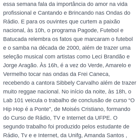
essa semana fala da importância do amor na vida
profissional e Cantando e Brincando nas Ondas do
Rádio. E para os ouvintes que curtem a paixão
nacional, às 10h, o programa Pagode, Futebol e
Batucada relembra os fatos que marcaram o futebol
e o samba na década de 2000, além de trazer uma
seleção musical com artistas como Leci Brandão e
Jorge Aragão. Às 16h, é a vez do Verde, Amarelo e
Vermelho tocar nas ondas da Frei Caneca,
recebendo a cantora Sibbely Carvalho além de trazer
muito reggae nacional. No início da noite, às 18h, o
Lab 101 veicula o trabalho de conclusão de curso “O
Hip Hop é a Ponte”, de Moisés Cristiano, formando
do Curso de Rádio, TV e Internet da UFPE. O
segundo trabalho foi produzido pelos estudante de
Rádio, Tv e e Internet, da Unifg, Amanda Santos ,