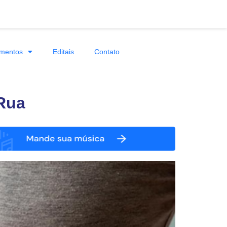
mentos
Editais
Contato
 Rua