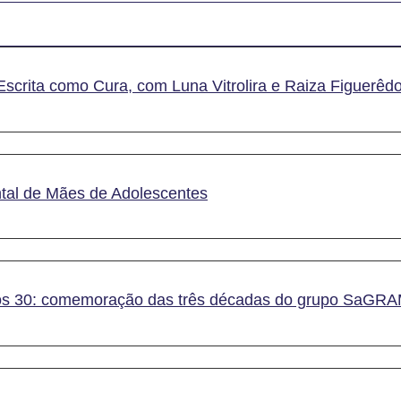
Escrita como Cura, com Luna Vitrolira e Raiza Figuerêd
al de Mães de Adolescentes
dos 30: comemoração das três décadas do grupo SaGR