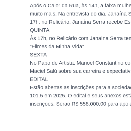
Após o Calor da Rua, às 14h, a faixa mulh
muito mais. Na entrevista do dia, Janaína 
17h, no Relicário, Janaína Serra recebe E
QUINTA
Às 17h, no Relicário com Janaína Serra t
“Filmes da Minha Vida”.
SEXTA
No Papo de Artista, Manoel Constantino co
Maciel Salú sobre sua carreira e expectativa
EDITAL
Estão abertas as inscrições para a socied
101.5 em 2025. O edital e seus anexos est
inscrições. Serão R$ 558.000,00 para apoi