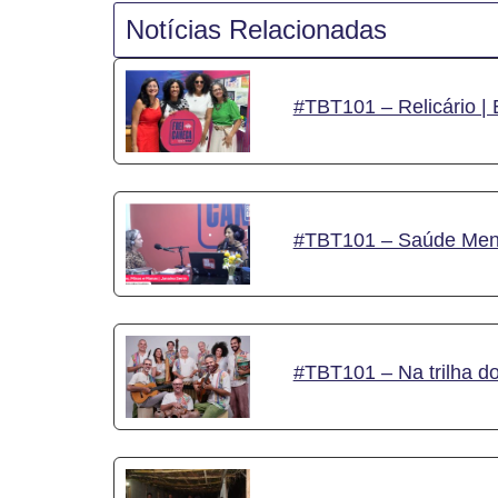
Notícias Relacionadas
#TBT101 – Relicário | 
#TBT101 – Saúde Ment
#TBT101 – Na trilha 