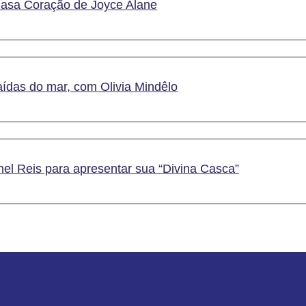
Casa Coração de Joyce Alane
aídas do mar, com Olivia Mindêlo
el Reis para apresentar sua “Divina Casca”