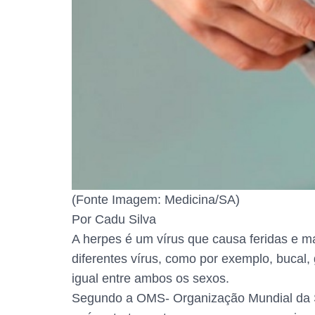
(Fonte Imagem: Medicina/SA)
Por Cadu Silva
A herpes é um vírus que causa feridas e ma
diferentes vírus, como por exemplo, bucal,
igual entre ambos os sexos.
Segundo a OMS- Organização Mundial da S