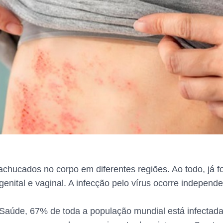
chucados no corpo em diferentes regiões. Ao todo, já fo
 genital e vaginal. A infecção pelo vírus ocorre indepen
aúde, 67% de toda a população mundial está infectad