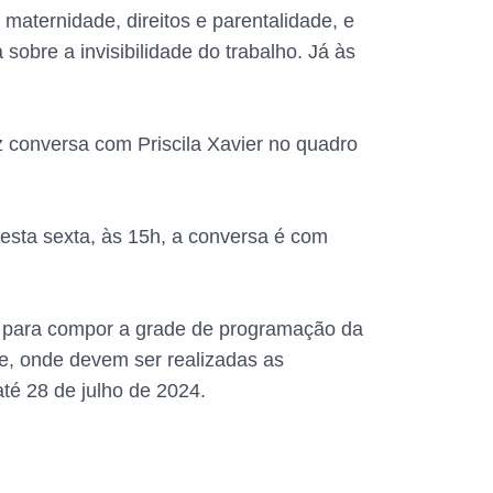
aternidade, direitos e parentalidade, e
obre a invisibilidade do trabalho. Já às
 conversa com Priscila Xavier no quadro
esta sexta, às 15h, a conversa é com
os para compor a grade de programação da
e, onde devem ser realizadas as
té 28 de julho de 2024.