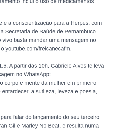
tamento inclui o uso de medicamentos
e e a conscientização para a Herpes, com
a da Secretaria de Saúde de Pernambuco.
 ao vivo basta mandar uma mensagem no
 o youtube.com/freicanecafm.
. A partir das 10h, Gabriele Alves te leva
ensagem no WhatsApp:
o corpo e mente da mulher em primeiro
ntardecer, a sutileza, leveza e poesia,
 para falar do lançamento do seu terceiro
Fran Gil e Marley No Beat, e resulta numa