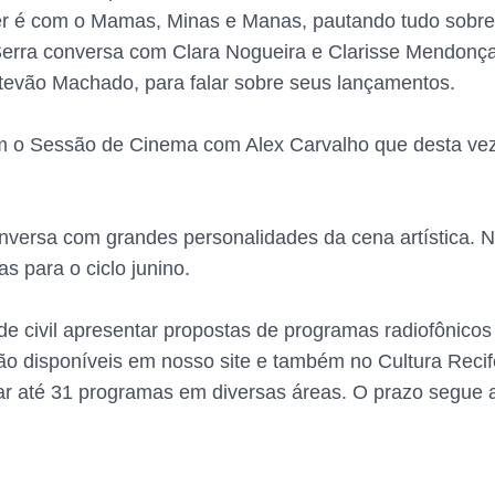
er é com o Mamas, Minas e Manas, pautando tudo sobre m
Serra conversa com Clara Nogueira e Clarisse Mendonça s
stevão Machado, para falar sobre seus lançamentos.
em o Sessão de Cinema com Alex Carvalho que desta vez
nversa com grandes personalidades da cena artística. N
s para o ciclo junino.
ade civil apresentar propostas de programas radiofônic
ão disponíveis em nosso site e também no Cultura Recif
ar até 31 programas em diversas áreas. O prazo segue a