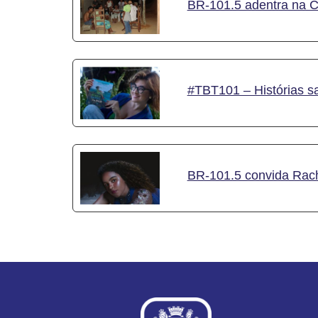
BR-101.5 adentra na 
#TBT101 – Histórias s
BR-101.5 convida Rach