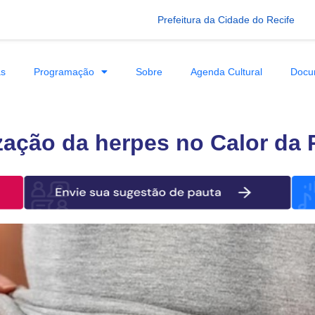
Prefeitura da Cidade do Recife
as
Programação
Sobre
Agenda Cultural
Docu
zação da herpes no Calor da