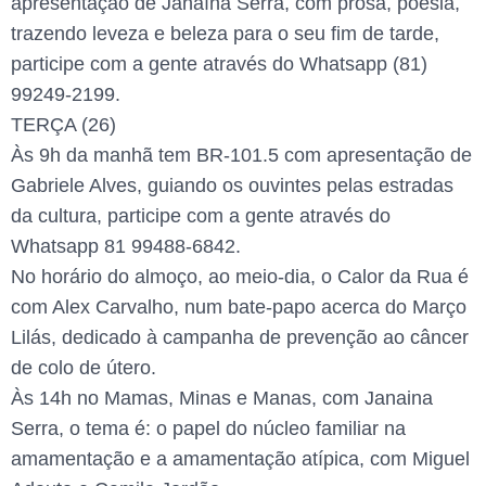
apresentação de Janaína Serra, com prosa, poesia,
trazendo leveza e beleza para o seu fim de tarde,
participe com a gente através do Whatsapp (81)
99249-2199.
TERÇA (26)
Às 9h da manhã tem BR-101.5 com apresentação de
Gabriele Alves, guiando os ouvintes pelas estradas
da cultura, participe com a gente através do
Whatsapp 81 99488-6842.
No horário do almoço, ao meio-dia, o Calor da Rua é
com Alex Carvalho, num bate-papo acerca do Março
Lilás, dedicado à campanha de prevenção ao câncer
de colo de útero.
Às 14h no Mamas, Minas e Manas, com Janaina
Serra, o tema é: o papel do núcleo familiar na
amamentação e a amamentação atípica, com Miguel