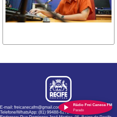
Rádio Frei Caneca FM
E-mail: freicanecafm@gmail.com
Parado
Telefone/WhatsApp: (81) 99488-6272