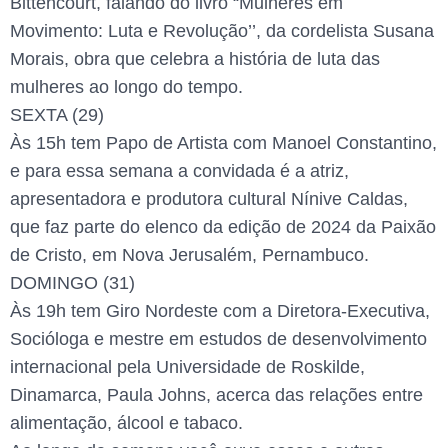
Bittencourt, falando do livro “Mulheres em
Movimento: Luta e Revolução’’, da cordelista Susana
Morais, obra que celebra a história de luta das
mulheres ao longo do tempo.
SEXTA (29)
Às 15h tem Papo de Artista com Manoel Constantino,
e para essa semana a convidada é a atriz,
apresentadora e produtora cultural Nínive Caldas,
que faz parte do elenco da edição de 2024 da Paixão
de Cristo, em Nova Jerusalém, Pernambuco.
DOMINGO (31)
Às 19h tem Giro Nordeste com a Diretora-Executiva,
Socióloga e mestre em estudos de desenvolvimento
internacional pela Universidade de Roskilde,
Dinamarca, Paula Johns, acerca das relações entre
alimentação, álcool e tabaco.