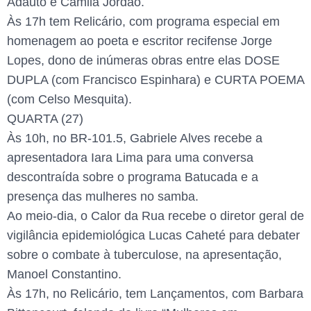
Adauto e Camila Jordão.
Às 17h tem Relicário, com programa especial em
homenagem ao poeta e escritor recifense Jorge
Lopes, dono de inúmeras obras entre elas DOSE
DUPLA (com Francisco Espinhara) e CURTA POEMA
(com Celso Mesquita).
QUARTA (27)
Às 10h, no BR-101.5, Gabriele Alves recebe a
apresentadora Iara Lima para uma conversa
descontraída sobre o programa Batucada e a
presença das mulheres no samba.
Ao meio-dia, o Calor da Rua recebe o diretor geral de
vigilância epidemiológica Lucas Caheté para debater
sobre o combate à tuberculose, na apresentação,
Manoel Constantino.
Às 17h, no Relicário, tem Lançamentos, com Barbara