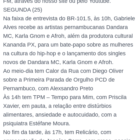
FM, através do nosso site ou pelo Youtube.
SEGUNDA (25)
Na faixa de entrevista do BR-101.5, às 10h, Gabriele
Alves recebe as artistas pernambucanas Dandara
MC, Karla Gnom e Afroh, além da produtora cultural
Kananda PX, para um bate-papo sobre as mulheres
na cultura do hip-hop e o lançamento dos singles
novos de Dandara MC, Karla Gnom e Afroh.
Ao meio-dia tem Calor da Rua com Diego Oliver
sobre a Primeira Parada de Orgulho PCD de
Pernambuco, com Alexsandro Preto
Às 14h tem TPM – Tempo para Mim, com Priscila
Xavier, em pauta, a relação entre distúrbios
alimentares, ansiedade e autocuidado, com a
psiquiatra Estéfane Moura.
No fim da tarde, às 17h, tem Relicário, com