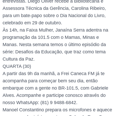
entrevistas. Diego Oliver recebe a Bibliotecária e
Assessora Técnica da Gerência, Carolina Ribeiro,
para um bate-papo sobre o Dia Nacional do Livro,
celebrado em 29 de outubro.
Às 14h, na Faixa Mulher, Janaína Serra adentra na
programação da 101.5 com o Mamas, Minas e
Manas. Nesta semana temos o último episódio da
série: Desafios da Educação, que traz como tema
Cultura da Paz.
QUARTA (30)
A partir das 9h da manhã, a Frei Caneca FM já te
acompanha para começar bem seu dia, então
embarque com a gente no BR-101.5, com Gabriele
Alves. Acompanhe e participe conosco através do
nosso WhatsApp: (81) 9 9488-6842.
Manoel Constantino prepara os microfones e aquece