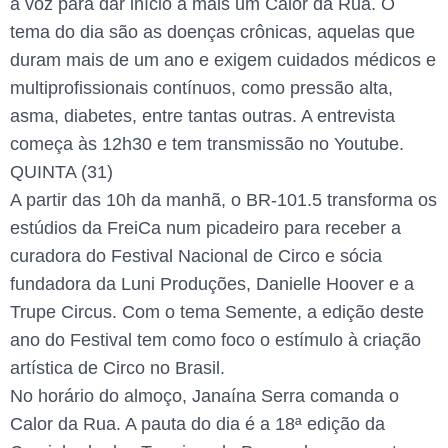
a voz para dar início a mais um Calor da Rua. O
tema do dia são as doenças crônicas, aquelas que
duram mais de um ano e exigem cuidados médicos e
multiprofissionais contínuos, como pressão alta,
asma, diabetes, entre tantas outras. A entrevista
começa às 12h30 e tem transmissão no Youtube.
QUINTA (31)
A partir das 10h da manhã, o BR-101.5 transforma os
estúdios da FreiCa num picadeiro para receber a
curadora do Festival Nacional de Circo e sócia
fundadora da Luni Produções, Danielle Hoover e a
Trupe Circus. Com o tema Semente, a edição deste
ano do Festival tem como foco o estímulo à criação
artística de Circo no Brasil.
No horário do almoço, Janaína Serra comanda o
Calor da Rua. A pauta do dia é a 18ª edição da