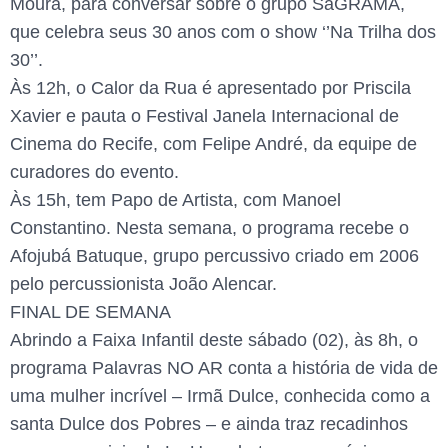
Moura, para conversar sobre o grupo SaGRAMA,
que celebra seus 30 anos com o show ‘’Na Trilha dos
30’’.
Às 12h, o Calor da Rua é apresentado por Priscila
Xavier e pauta o Festival Janela Internacional de
Cinema do Recife, com Felipe André, da equipe de
curadores do evento.
Às 15h, tem Papo de Artista, com Manoel
Constantino. Nesta semana, o programa recebe o
Afojubá Batuque, grupo percussivo criado em 2006
pelo percussionista João Alencar.
FINAL DE SEMANA
Abrindo a Faixa Infantil deste sábado (02), às 8h, o
programa Palavras NO AR conta a história de vida de
uma mulher incrível – Irmã Dulce, conhecida como a
santa Dulce dos Pobres – e ainda traz recadinhos