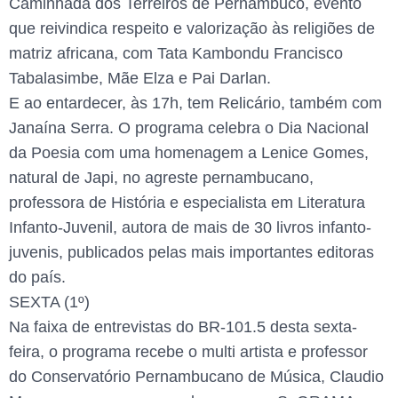
Caminhada dos Terreiros de Pernambuco, evento
que reivindica respeito e valorização às religiões de
matriz africana, com Tata Kambondu Francisco
Tabalasimbe, Mãe Elza e Pai Darlan.
E ao entardecer, às 17h, tem Relicário, também com
Janaína Serra. O programa celebra o Dia Nacional
da Poesia com uma homenagem a Lenice Gomes,
natural de Japi, no agreste pernambucano,
professora de História e especialista em Literatura
Infanto-Juvenil, autora de mais de 30 livros infanto-
juvenis, publicados pelas mais importantes editoras
do país.
SEXTA (1º)
Na faixa de entrevistas do BR-101.5 desta sexta-
feira, o programa recebe o multi artista e professor
do Conservatório Pernambucano de Música, Claudio