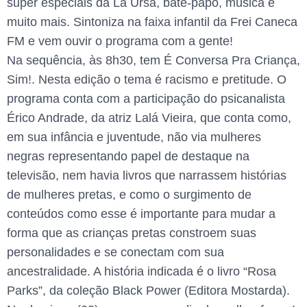
super especiais da La Ursa, bate-papo, música e
muito mais. Sintoniza na faixa infantil da Frei Caneca
FM e vem ouvir o programa com a gente!
Na sequência, às 8h30, tem É Conversa Pra Criança,
Sim!. Nesta edição o tema é racismo e pretitude. O
programa conta com a participação do psicanalista
Érico Andrade, da atriz Lalá Vieira, que conta como,
em sua infância e juventude, não via mulheres
negras representando papel de destaque na
televisão, nem havia livros que narrassem histórias
de mulheres pretas, e como o surgimento de
conteúdos como esse é importante para mudar a
forma que as crianças pretas constroem suas
personalidades e se conectam com sua
ancestralidade. A história indicada é o livro “Rosa
Parks”, da coleção Black Power (Editora Mostarda).