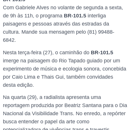
Com Gabriele Alves no volante de segunda a sexta,
de 9h às 11h, o programa
BR-101.5
interliga
paisagens e pessoas através das estradas da
cultura. Mande sua mensagem pelo (81) 99488-
6842.
Nesta terça-feira (27), o caminhão do
BR-101.5
imerge na paisagem do Rio Tapado guiado por um
experimento de música e ecologia sonora, concebida
por Caio Lima e Thais Gui, também convidades
desta edição.
Na quarta (29), a radialista apresenta uma
reportagem produzida por Beatriz Santana para o Dia
Nacional da Visibilidade Trans. No enredo, a repórter
busca entender o papel da arte como
potencializadora de vivências trans e travestis.