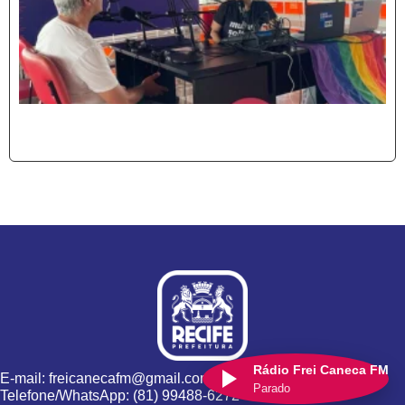
Rádio Frei Caneca FM
E-mail: freicanecafm@gmail.com
Parado
Telefone/WhatsApp: (81) 99488-6272