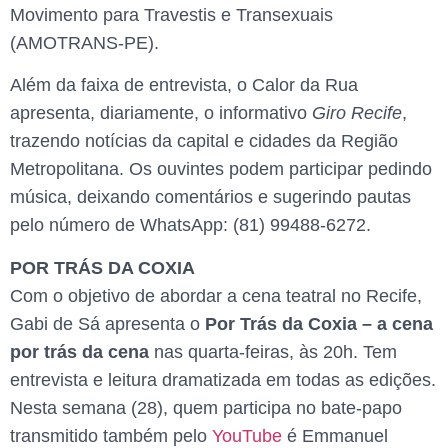
Movimento para Travestis e Transexuais
(AMOTRANS-PE).
Além da faixa de entrevista, o Calor da Rua
apresenta, diariamente, o informativo
Giro Recife
,
trazendo notícias da capital e cidades da Região
Metropolitana. Os ouvintes podem participar pedindo
música, deixando comentários e sugerindo pautas
pelo número de WhatsApp: (81) 99488-6272.
POR TRÁS DA COXIA
Com o objetivo de abordar a cena teatral no Recife,
Gabi de Sá apresenta o
Por Trás da Coxia – a cena
por trás da cena
nas quarta-feiras, às 20h. Tem
entrevista e leitura dramatizada em todas as edições.
Nesta semana (28), quem participa no bate-papo
transmitido também pelo
YouTube
é Emmanuel