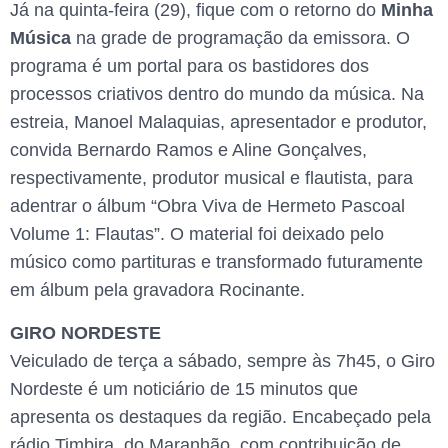
Já na quinta-feira (29), fique com o retorno do
Minha
Música
na grade de programação da emissora. O
programa é um portal para os bastidores dos
processos criativos dentro do mundo da música. Na
estreia, Manoel Malaquias, apresentador e produtor,
convida Bernardo Ramos e Aline Gonçalves,
respectivamente, produtor musical e flautista, para
adentrar o álbum “Obra Viva de Hermeto Pascoal
Volume 1: Flautas”. O material foi deixado pelo
músico como partituras e transformado futuramente
em álbum pela gravadora Rocinante.
GIRO NORDESTE
Veiculado de terça a sábado, sempre às 7h45, o Giro
Nordeste é um noticiário de 15 minutos que
apresenta os destaques da região. Encabeçado pela
rádio Timbira, do Maranhão, com contribuição de