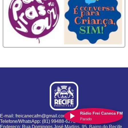
Rádio Frei Caneca FM
E-mail: freicanecafm@gmail.com
Parado
Telefone/WhatsApp: (81) 99488-6272
Endereço: Rua Domingos José Martins, 95, Bairro do Recife